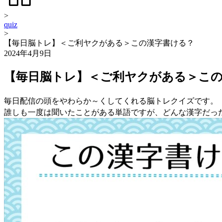
>
quiz
>
【毎日脳トレ】＜ご利ヤクがある＞この漢字書ける？
2024年4月9日
【毎日脳トレ】＜ご利ヤクがある＞こ
毎日配信の頭をやわらか～くしてくれる脳トレクイズです。
誰しも一度は聞いたことがある単語ですが、どんな漢字だっ