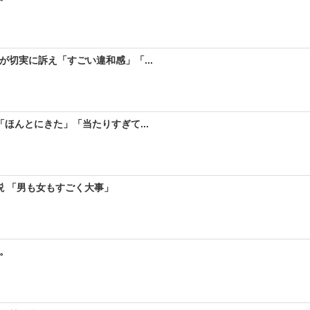
が切実に訴え「すごい違和感」「...
ほんとにきた」「当たりすぎて...
説 「男も女もすごく大事」
。