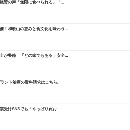
絶賛の声「無限に食べられる」「...
！和歌山の恵みと食文化を味わう...
が警鐘 「どの家でもある」安全...
ラント治療の資料請求はこちら...
受けSNSでも「やっぱり買お...