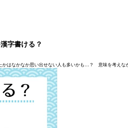
の漢字書ける？
たかはなかなか思い出せない人も多いかも…？ 意味を考えな