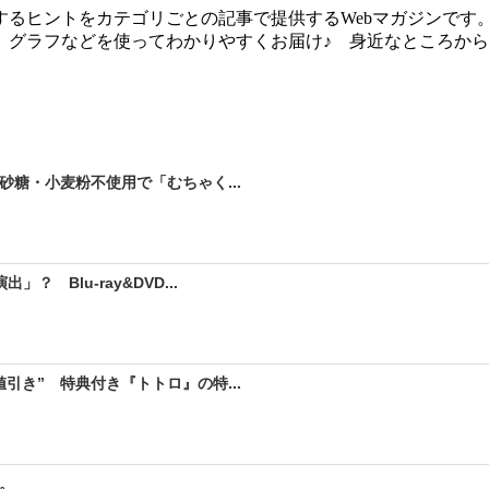
るヒントをカテゴリごとの記事で提供するWebマガジンです
、グラフなどを使ってわかりやすくお届け♪ 身近なところか
砂糖・小麦粉不使用で「むちゃく...
 Blu-ray&DVD...
引き” 特典付き『トトロ』の特...
。