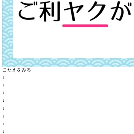
こたえをみる
↓
↓
↓
↓
↓
↓
↓
↓