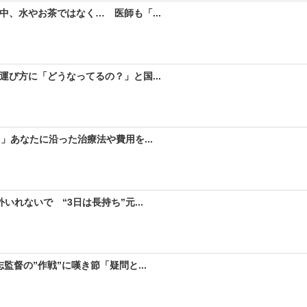
、水やお茶ではなく… 医師も「...
び方に「どうなってるの？」と国...
」あなたに沿った治療法や費用を...
れないで “3日は長持ち”元...
督の”作戦”に嘆き節「疑問と...