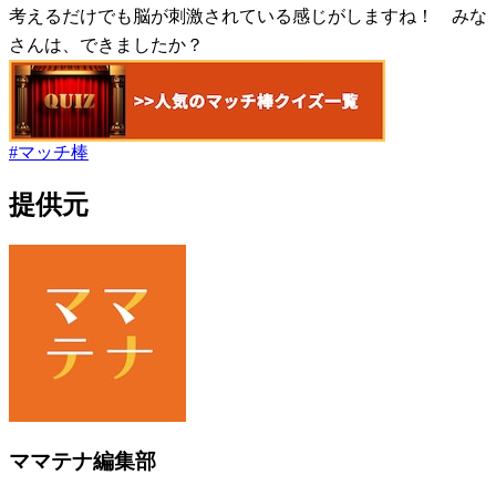
考えるだけでも脳が刺激されている感じがしますね！ みな
さんは、できましたか？
#
マッチ棒
提供元
ママテナ編集部