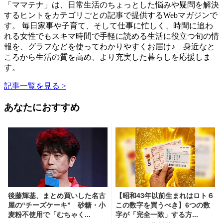
「ママテナ」は、日常生活のちょっとした悩みや疑問を解決
するヒントをカテゴリごとの記事で提供するWebマガジンで
す。 毎日家事や子育て、そして仕事に忙しく、時間に追わ
れる女性でもスキマ時間で手軽に読める生活に役立つ旬の情
報を、グラフなどを使ってわかりやすくお届け♪ 身近なと
ころから生活の質を高め、より充実した暮らしを応援しま
す。
記事一覧を見る >
あなたにおすすめ
後藤輝基、まとめ買いした名古
【昭和43年以前生まれはロト６
屋の“チーズケーキ” 砂糖・小
この数字を買うべき】6つの数
麦粉不使用で「むちゃく...
字が「完全一致」する方...