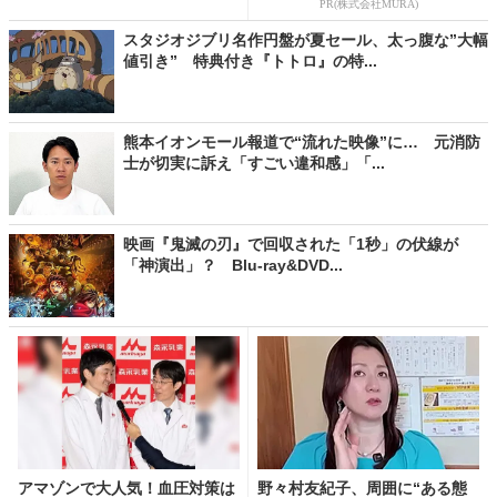
PR(株式会社MURA)
スタジオジブリ名作円盤が夏セール、太っ腹な”大幅
値引き” 特典付き『トトロ』の特...
熊本イオンモール報道で“流れた映像”に… 元消防
士が切実に訴え「すごい違和感」「...
映画『鬼滅の刃』で回収された「1秒」の伏線が
「神演出」？ Blu-ray&DVD...
アマゾンで大人気！血圧対策は
野々村友紀子、周囲に“ある態