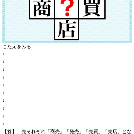
こたえをみる
↓
↓
↓
↓
↓
↓
↓
↓
↓
↓
【答】 売それぞれ「商売」「発売」「売買」「売店」とな