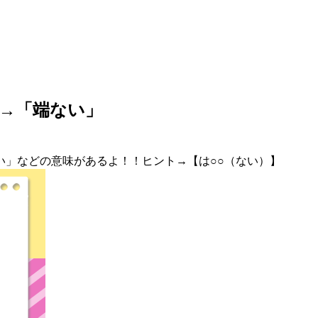
→「端ない」
い」などの意味があるよ！！ヒント→【は○○（ない）】