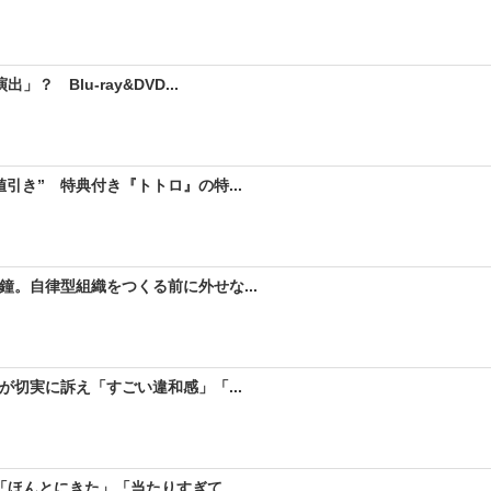
 Blu-ray&DVD...
引き” 特典付き『トトロ』の特...
。自律型組織をつくる前に外せな...
が切実に訴え「すごい違和感」「...
ほんとにきた」「当たりすぎて...