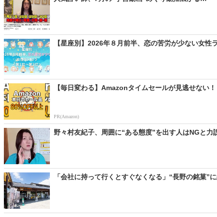
【星座別】2026年８月前半、恋の苦労が少ない女性
【毎日変わる】Amazonタイムセールが見逃せない！
PR(Amazon)
野々村友紀子、周囲に“ある態度”を出す人はNGと力
「会社に持って行くとすぐなくなる」“長野の銘菓”に