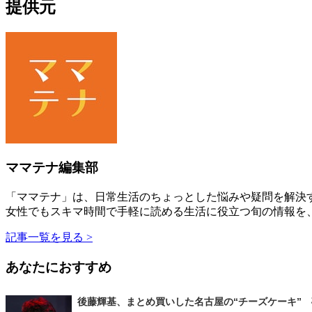
提供元
ママテナ編集部
「ママテナ」は、日常生活のちょっとした悩みや疑問を解決す
女性でもスキマ時間で手軽に読める生活に役立つ旬の情報を
記事一覧を見る >
あなたにおすすめ
後藤輝基、まとめ買いした名古屋の“チーズケーキ” 