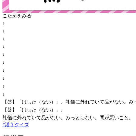
こたえをみる
↓
↓
↓
↓
↓
↓
↓
↓
↓
↓
【答】「はした（ない）」。礼儀に外れていて品がない。み
【答】「はした（ない）」。
礼儀に外れていて品がない。みっともない。間が悪いこと。
#
漢字クイズ