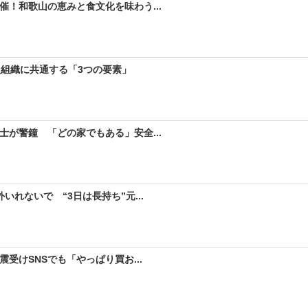
！和歌山の恵みと食文化を味わう...
型組織に共通する「3つの要素」
が警鐘 「どの家でもある」安全...
れないで “3日は長持ち”元...
受けSNSでも「やっぱり買お...