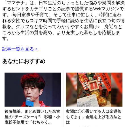
「ママテナ」は、日常生活のちょっとした悩みや疑問を解決
するヒントをカテゴリごとの記事で提供するWebマガジンで
す。 毎日家事や子育て、そして仕事に忙しく、時間に追わ
れる女性でもスキマ時間で手軽に読める生活に役立つ旬の情
報を、グラフなどを使ってわかりやすくお届け♪ 身近なと
ころから生活の質を高め、より充実した暮らしを応援しま
す。
記事一覧を見る >
あなたにおすすめ
後藤輝基、まとめ買いした名古
玄関に〇〇置いてる人は金運落
屋の“チーズケーキ” 砂糖・小
ちてます…金運を上げる方法と
麦粉不使用で「むちゃく...
は