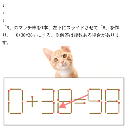
↓
↓
↓
「9」のマッチ棒を1本、左下にスライドさせて「8」を作
り、「0+38=38」にする。※解答は複数ある場合がありま
す。