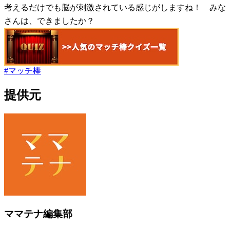
考えるだけでも脳が刺激されている感じがしますね！ みな
さんは、できましたか？
#
マッチ棒
提供元
ママテナ編集部