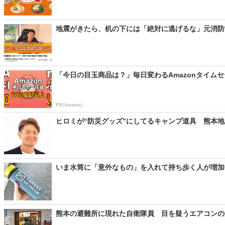
地震がきたら、机の下には「絶対に逃げるな」元消防士
「今日の目玉商品は？」毎日変わるAmazonタイム
PR(Amazon)
ヒロミが“防災グッズ”にしてるキャンプ道具 熊本地震
いま水筒に「意外なもの」を入れて持ち歩く人が増加中
熊本の避難所に現れた自衛隊員 目を疑うエアコンの運