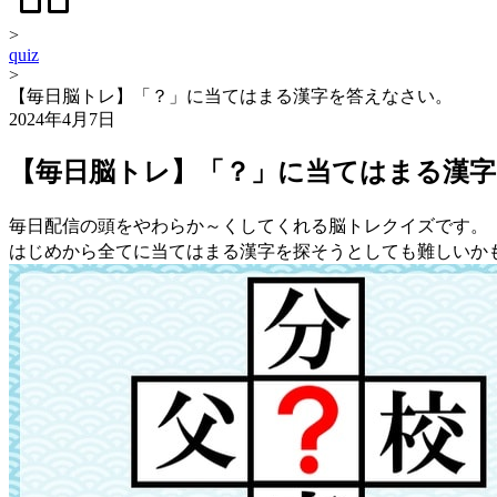
>
quiz
>
【毎日脳トレ】「？」に当てはまる漢字を答えなさい。
2024年4月7日
【毎日脳トレ】「？」に当てはまる漢
毎日配信の頭をやわらか～くしてくれる脳トレクイズです。
はじめから全てに当てはまる漢字を探そうとしても難しいか