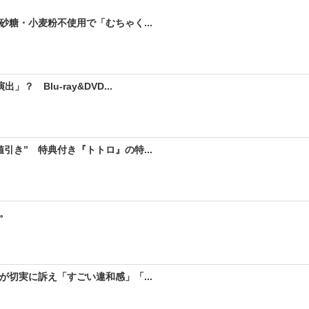
砂糖・小麦粉不使用で「むちゃく...
 Blu-ray&DVD...
引き” 特典付き『トトロ』の特...
。
が切実に訴え「すごい違和感」「...