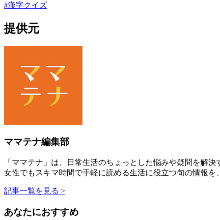
#
漢字クイズ
提供元
ママテナ編集部
「ママテナ」は、日常生活のちょっとした悩みや疑問を解決す
女性でもスキマ時間で手軽に読める生活に役立つ旬の情報を
記事一覧を見る >
あなたにおすすめ