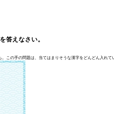
字を答えなさい。
も。この手の問題は、当てはまりそうな漢字をどんどん入れて