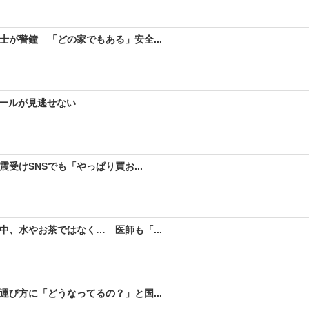
が警鐘 「どの家でもある」安全...
セールが見逃せない
受けSNSでも「やっぱり買お...
、水やお茶ではなく… 医師も「...
び方に「どうなってるの？」と国...