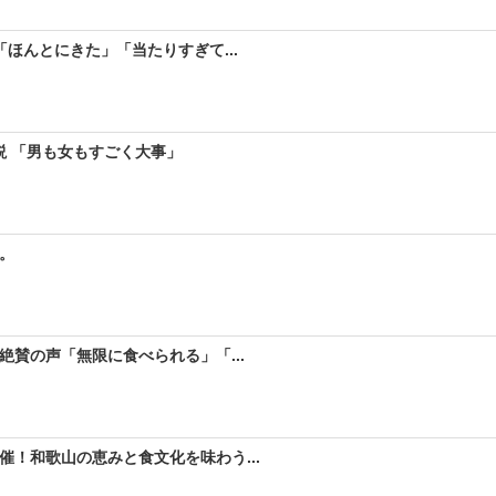
ほんとにきた」「当たりすぎて...
説 「男も女もすごく大事」
。
絶賛の声「無限に食べられる」「...
！和歌山の恵みと食文化を味わう...