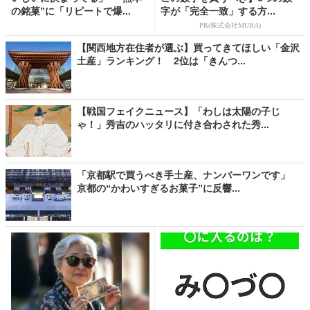
の銘菓”に「リピートで爆...
字が「完全一致」する方...
PR(株式会社MURA)
【関西地方在住者が選ぶ】買ってきてほしい「金沢
土産」ランキング！ 2位は「きんつ...
【戦国フェイクニュース】「わしは太陽の子じ
ゃ！」秀吉のハッタリに付き合わされた秀...
「京都駅で買うべき手土産、ナンバーワンです」
京都の“かわいすぎるお菓子”に反響...