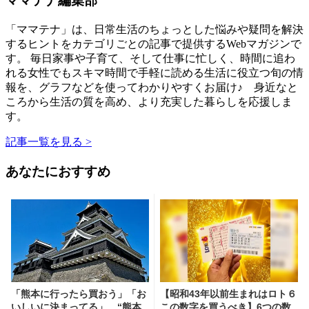
ママテナ編集部
「ママテナ」は、日常生活のちょっとした悩みや疑問を解決
するヒントをカテゴリごとの記事で提供するWebマガジンで
す。 毎日家事や子育て、そして仕事に忙しく、時間に追わ
れる女性でもスキマ時間で手軽に読める生活に役立つ旬の情
報を、グラフなどを使ってわかりやすくお届け♪ 身近なと
ころから生活の質を高め、より充実した暮らしを応援しま
す。
記事一覧を見る >
あなたにおすすめ
「熊本に行ったら買おう」「お
【昭和43年以前生まれはロト６
いしいに決まってる」 “熊本
この数字を買うべき】6つの数