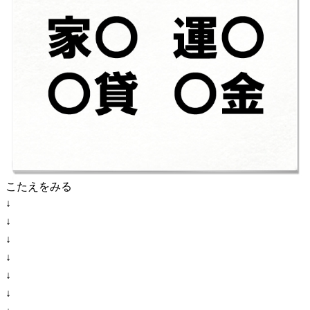
こたえをみる
↓
↓
↓
↓
↓
↓