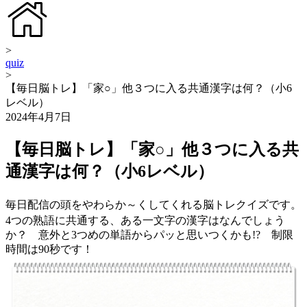
>
quiz
>
【毎日脳トレ】「家○」他３つに入る共通漢字は何？（小6
レベル）
2024年4月7日
【毎日脳トレ】「家○」他３つに入る共
通漢字は何？（小6レベル）
毎日配信の頭をやわらか～くしてくれる脳トレクイズです。
4つの熟語に共通する、ある一文字の漢字はなんでしょう
か？ 意外と3つめの単語からパッと思いつくかも!? 制限
時間は90秒です！