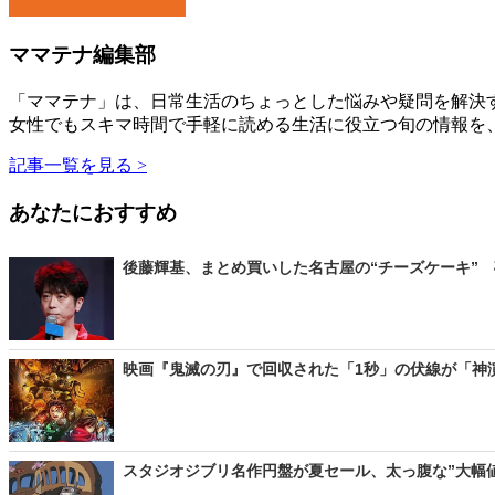
ママテナ編集部
「ママテナ」は、日常生活のちょっとした悩みや疑問を解決す
女性でもスキマ時間で手軽に読める生活に役立つ旬の情報を
記事一覧を見る >
あなたにおすすめ
後藤輝基、まとめ買いした名古屋の“チーズケーキ” 
映画『鬼滅の刃』で回収された「1秒」の伏線が「神演出」？
スタジオジブリ名作円盤が夏セール、太っ腹な”大幅値