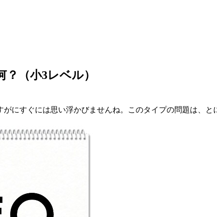
何？（小3レベル）
さすがにすぐには思い浮かびませんね。このタイプの問題は、