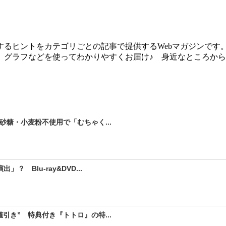
るヒントをカテゴリごとの記事で提供するWebマガジンです
、グラフなどを使ってわかりやすくお届け♪ 身近なところか
砂糖・小麦粉不使用で「むちゃく...
 Blu-ray&DVD...
引き” 特典付き『トトロ』の特...