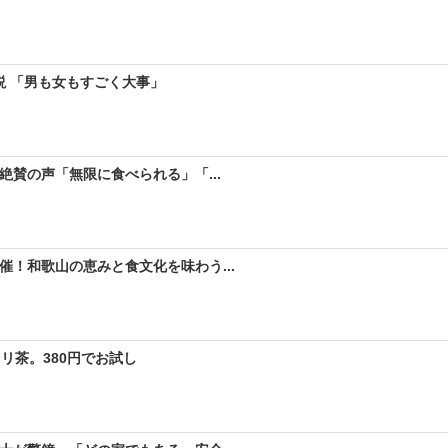
説 「男も女もすごく大事」
絶賛の声「無限に食べられる」「...
！和歌山の恵みと食文化を味わう...
リ茶。380円でお試し