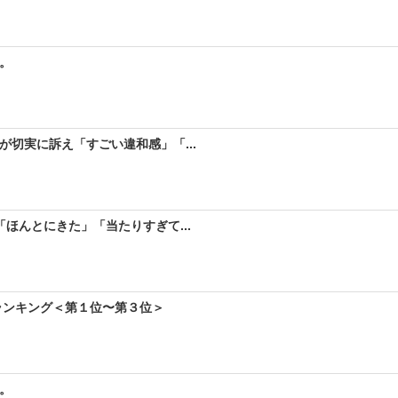
。
が切実に訴え「すごい違和感」「...
ほんとにきた」「当たりすぎて...
ランキング＜第１位〜第３位＞
。