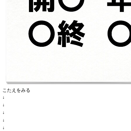
こたえをみる
↓
↓
↓
↓
↓