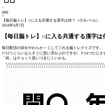
>
quiz
>
【毎日脳トレ】○に入る共通する漢字は何？（小3レベル）
2024年4月7日
【毎日脳トレ】○に入る共通する漢字は
毎日配信の頭をやわらか～くしてくれる脳トレクイズです。
1つ2つくらいならすぐに思い浮かぶのですが、3つ4つだと
「終」はチョット思いつきにくいかも。