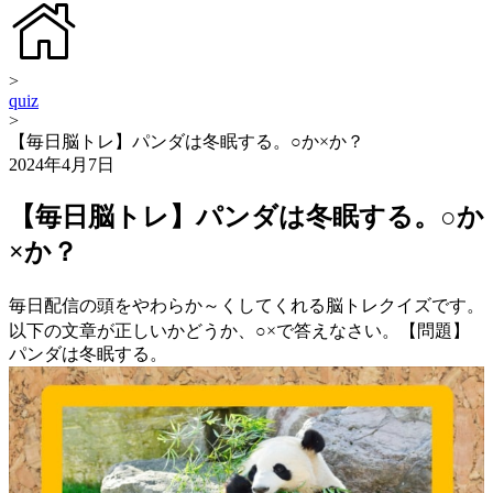
>
quiz
>
【毎日脳トレ】パンダは冬眠する。○か×か？
2024年4月7日
【毎日脳トレ】パンダは冬眠する。○か
×か？
毎日配信の頭をやわらか～くしてくれる脳トレクイズです。
以下の文章が正しいかどうか、○×で答えなさい。【問題】
パンダは冬眠する。