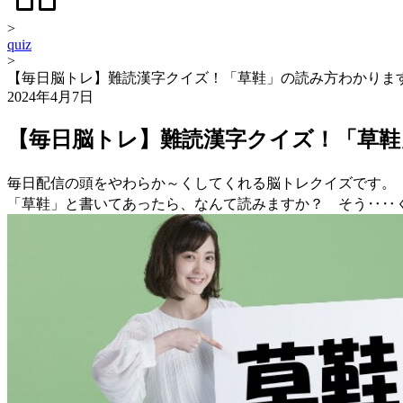
>
quiz
>
【毎日脳トレ】難読漢字クイズ！「草鞋」の読み方わかりま
2024年4月7日
【毎日脳トレ】難読漢字クイズ！「草鞋
毎日配信の頭をやわらか～くしてくれる脳トレクイズです。
「草鞋」と書いてあったら、なんて読みますか？ そう‥‥く