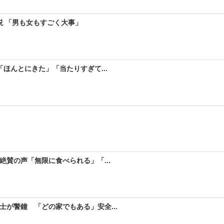
説 「男も女もすごく大事」
ほんとにきた」「当たりすぎて...
絶賛の声「無限に食べられる」「...
が警鐘 「どの家でもある」安全...