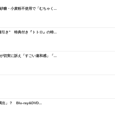
砂糖・小麦粉不使用で「むちゃく...
引き” 特典付き『トトロ』の特...
が切実に訴え「すごい違和感」「...
 Blu-ray&DVD...