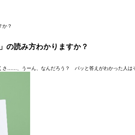
すか？
」の読み方わかりますか？
さ……、うーん、なんだろう？ パッと答えがわかった人はそ