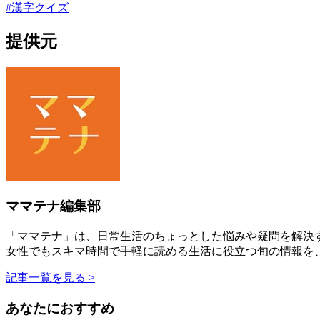
#
漢字クイズ
提供元
ママテナ編集部
「ママテナ」は、日常生活のちょっとした悩みや疑問を解決す
女性でもスキマ時間で手軽に読める生活に役立つ旬の情報を
記事一覧を見る >
あなたにおすすめ