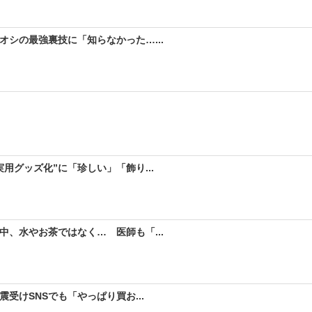
シの最強裏技に「知らなかった…...
用グッズ化”に「珍しい」「飾り...
、水やお茶ではなく… 医師も「...
受けSNSでも「やっぱり買お...