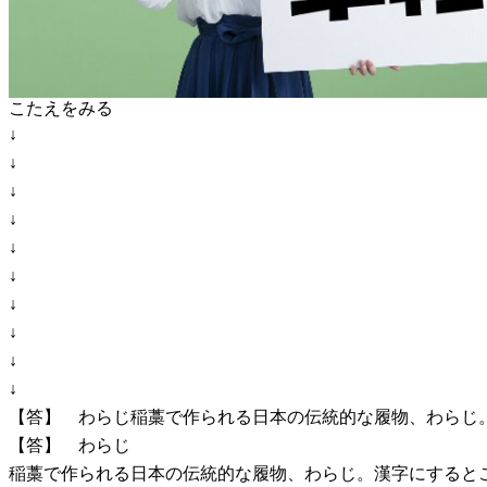
こたえをみる
↓
↓
↓
↓
↓
↓
↓
↓
↓
↓
【答】 わらじ稲藁で作られる日本の伝統的な履物、わらじ
【答】 わらじ
稲藁で作られる日本の伝統的な履物、わらじ。漢字にすると