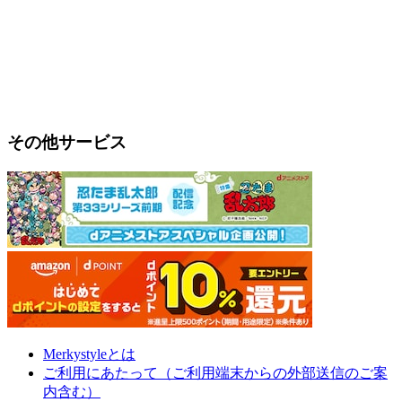
その他サービス
Merkystyleとは
ご利用にあたって（ご利用端末からの外部送信のご案
内含む）