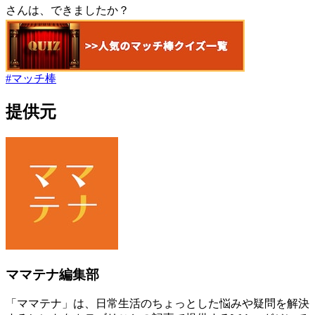
さんは、できましたか？
#
マッチ棒
提供元
ママテナ編集部
「ママテナ」は、日常生活のちょっとした悩みや疑問を解決