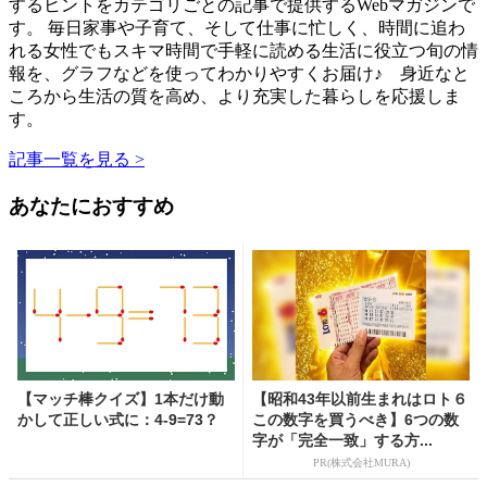
するヒントをカテゴリごとの記事で提供するWebマガジンで
す。 毎日家事や子育て、そして仕事に忙しく、時間に追わ
れる女性でもスキマ時間で手軽に読める生活に役立つ旬の情
報を、グラフなどを使ってわかりやすくお届け♪ 身近なと
ころから生活の質を高め、より充実した暮らしを応援しま
す。
記事一覧を見る >
あなたにおすすめ
【マッチ棒クイズ】1本だけ動
【昭和43年以前生まれはロト６
かして正しい式に：4-9=73？
この数字を買うべき】6つの数
字が「完全一致」する方...
PR(株式会社MURA)