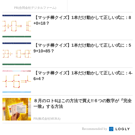
PR(合同会社デジタルファーム)
【マッチ棒クイズ】1本だけ動かして正しい式に：8
+0=18？
【マッチ棒クイズ】1本だけ動かして正しい式に：5
9+10=85？
【マッチ棒クイズ】1本だけ動かして正しい式に：4-
6=4？
８月のロト6はこの方法で買え!!６つの数字が『完全
一致』する方法
PR(株式会社MURA)
Recommended by