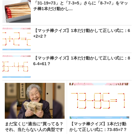
「31-19=73」と「7-3=5」さらに「8-7=7」をマッ
チ棒1本だけ動かし...
【マッチ棒クイズ】1本だけ動かして正しい式に：6
+2=2？
【マッチ棒クイズ】1本だけ動かして正しい式に：8
6-4=61？
まだ宝くじ“適当に”買ってる？
【マッチ棒クイズ】1本だけ動
それ、当たらない人の典型です
かして正しい式に：73-85=7？