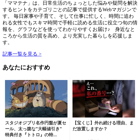
「ママテナ」は、日常生活のちょっとした悩みや疑問を解決
するヒントをカテゴリごとの記事で提供するWebマガジンで
す。 毎日家事や子育て、そして仕事に忙しく、時間に追わ
れる女性でもスキマ時間で手軽に読める生活に役立つ旬の情
報を、グラフなどを使ってわかりやすくお届け♪ 身近なと
ころから生活の質を高め、より充実した暮らしを応援しま
す。
記事一覧を見る >
あなたにおすすめ
スタジオジブリ名作円盤が夏セ
【宝くじ】外れ続ける理由、ま
ール、太っ腹な”大幅値引き”
だ放置しますか？
特典付き『トトロ』の特...