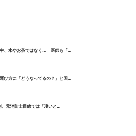
、水やお茶ではなく… 医師も「...
び方に「どうなってるの？」と国...
、元消防士目線では「凄いと...