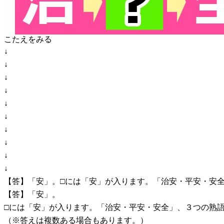
こたえをみる
↓
↓
↓
↓
↓
↓
↓
↓
↓
↓
【答】「安」。□には「安」が入ります。「治安・平安・安
【答】「安」。
□には「安」が入ります。「治安・平安・安全」、３つの熟
（※答えは複数ある場合もあります。）