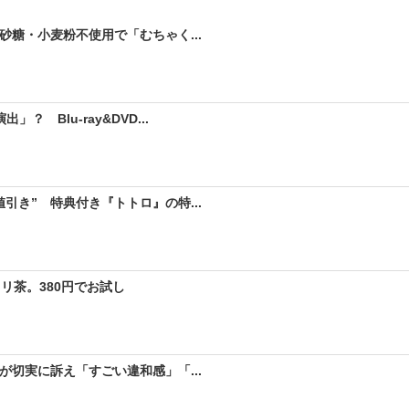
砂糖・小麦粉不使用で「むちゃく...
 Blu-ray&DVD...
引き” 特典付き『トトロ』の特...
リ茶。380円でお試し
が切実に訴え「すごい違和感」「...