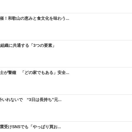
！和歌山の恵みと食文化を味わう...
型組織に共通する「3つの要素」
が警鐘 「どの家でもある」安全...
れないで “3日は長持ち”元...
受けSNSでも「やっぱり買お...