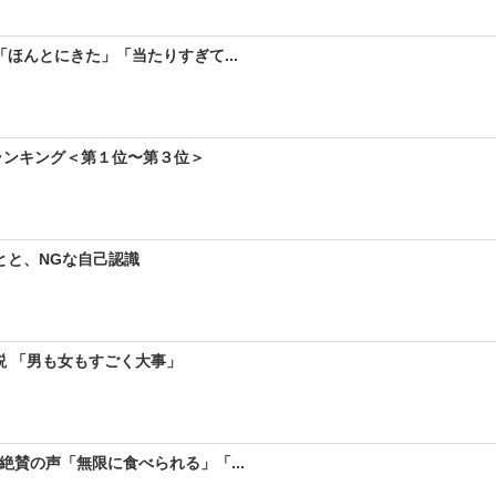
ほんとにきた」「当たりすぎて...
ランキング＜第１位〜第３位＞
とと、NGな自己認識
説 「男も女もすごく大事」
絶賛の声「無限に食べられる」「...