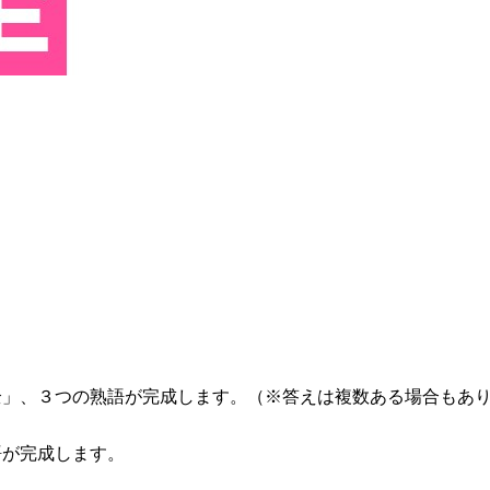
全」、３つの熟語が完成します。（※答えは複数ある場合もあ
語が完成します。