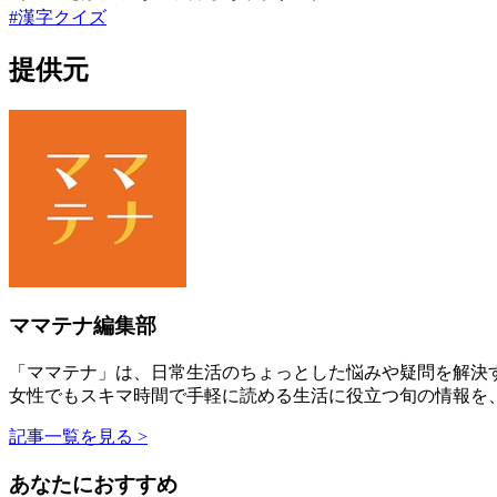
#
漢字クイズ
提供元
ママテナ編集部
「ママテナ」は、日常生活のちょっとした悩みや疑問を解決す
女性でもスキマ時間で手軽に読める生活に役立つ旬の情報を
記事一覧を見る >
あなたにおすすめ