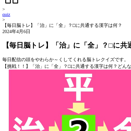
>
quiz
>
【毎日脳トレ】「治」に「全」？□に共通する漢字は何？
2024年4月6日
【毎日脳トレ】「治」に「全」？□に共
毎日配信の頭をやわらか～くしてくれる脳トレクイズです。
【挑戦！！】「治」に「全」？□に共通する漢字は何？どん