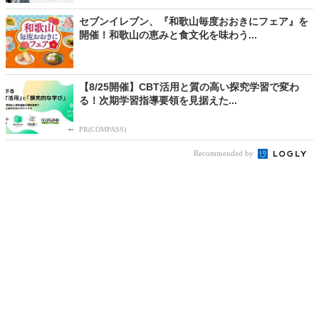
セブンイレブン、『和歌山毎度おおきにフェア』を
開催！和歌山の恵みと食文化を味わう...
【8/25開催】CBT活用と質の高い探究学習で変わ
る！次期学習指導要領を見据えた...
PR(COMPASS)
Recommended by