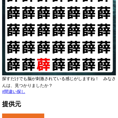
探すだけでも脳が刺激されている感じがしますね！ みなさ
んは、見つかりましたか？
#
間違い探し
提供元