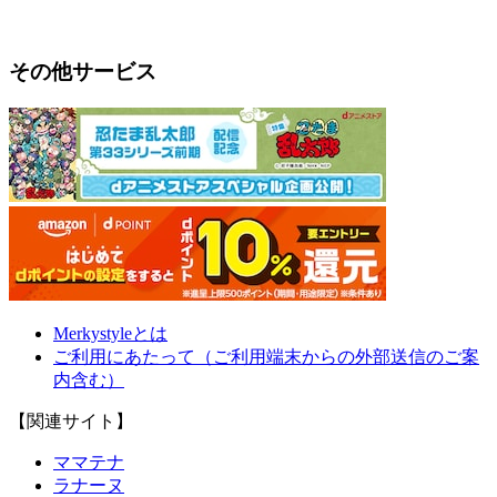
その他サービス
Merkystyleとは
ご利用にあたって（ご利用端末からの外部送信のご案
内含む）
【関連サイト】
ママテナ
ラナーヌ