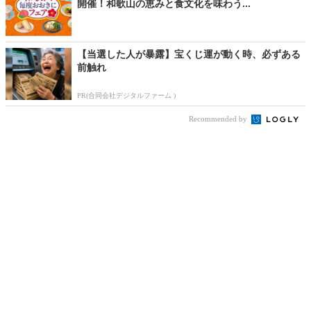
開催！和歌山の恵みと食文化を味わう...
【当選した人が暴露】宝くじ運が動く時、必ずある
前触れ
PR(合同会社デジタルファーム )
Recommended by