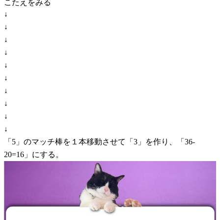
こたえをみる
↓
↓
↓
↓
↓
↓
↓
↓
↓
↓
「5」のマッチ棒を１本移動させて「3」を作り、「36-
20=16」にする。