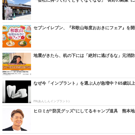
セブンイレブン、『和歌山毎度おおきにフェア』を開催
地震がきたら、机の下には「絶対に逃げるな」元消防士
なぜ今「インプラント」を選ぶ人が急増中？65歳以上
PR(あんしんインプラント)
ヒロミが“防災グッズ”にしてるキャンプ道具 熊本地震