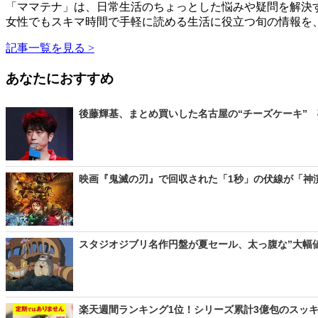
「ママテナ」は、日常生活のちょっとした悩みや疑問を解決す
女性でもスキマ時間で手軽に読める生活に役立つ旬の情報を
記事一覧を見る >
あなたにおすすめ
後藤輝基、まとめ買いした名古屋の“チーズケーキ” 
映画『鬼滅の刃』で回収された「1秒」の伏線が「神演出」？
スタジオジブリ名作円盤が夏セール、太っ腹な”大幅値
楽天週間ランキング1位！シリーズ累計3億包のスッキ