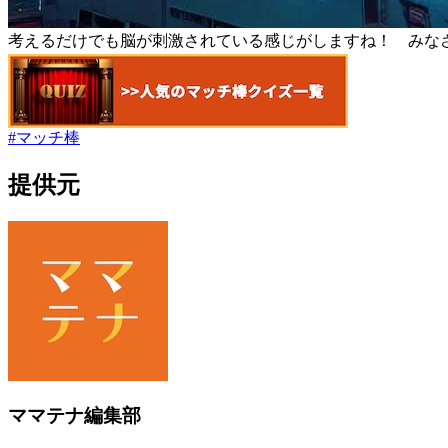
考えるだけでも脳が刺激されている感じがしますね！ みな
#
マッチ棒
提供元
ママテナ編集部