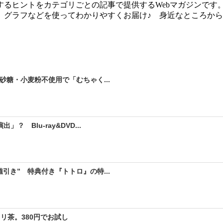
るヒントをカテゴリごとの記事で提供するWebマガジンです
、グラフなどを使ってわかりやすくお届け♪ 身近なところか
砂糖・小麦粉不使用で「むちゃく...
 Blu-ray&DVD...
引き” 特典付き『トトロ』の特...
リ茶。380円でお試し