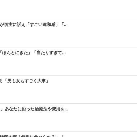
が切実に訴え「すごい違和感」「...
ほんとにきた」「当たりすぎて...
説 「男も女もすごく大事」
」あなたに沿った治療法や費用を...
絶賛の声「無限に食べられる」「...