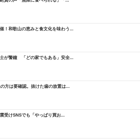
！和歌山の恵みと食文化を味わう...
が警鐘 「どの家でもある」安全...
の方は要確認。抜けた歯の放置は...
受けSNSでも「やっぱり買お...