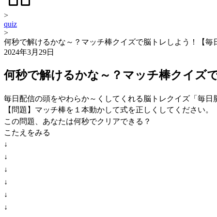
>
quiz
>
何秒で解けるかな～？マッチ棒クイズで脳トレしよう！【毎
2024年3月29日
何秒で解けるかな～？マッチ棒クイズ
毎日配信の頭をやわらか～くしてくれる脳トレクイズ「毎日
【問題】マッチ棒を１本動かして式を正しくしてください。
この問題、あなたは何秒でクリアできる？
こたえをみる
↓
↓
↓
↓
↓
↓