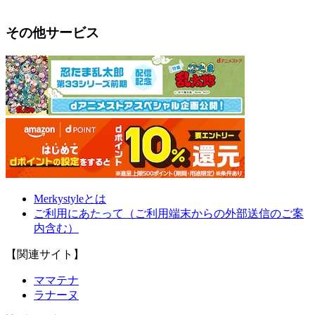
その他サービス
Merkystyleとは
ご利用にあたって（ご利用端末からの外部送信のご案
内含む）
【関連サイト】
ママテナ
ラナーヌ