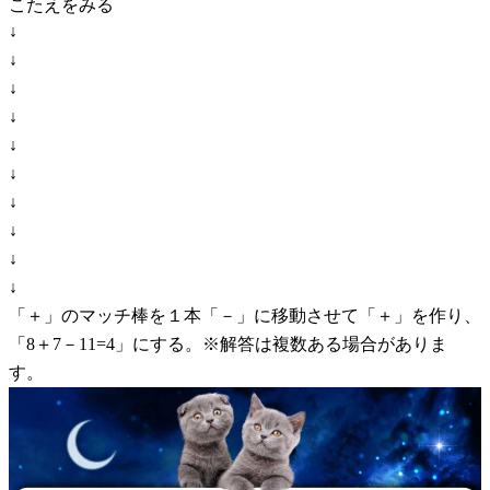
こたえをみる
↓
↓
↓
↓
↓
↓
↓
↓
↓
↓
「＋」のマッチ棒を１本「－」に移動させて「＋」を作り、
「8＋7－11=4」にする。※解答は複数ある場合がありま
す。