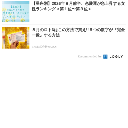
【星座別】2026年８月前半、恋愛運が急上昇する女
性ランキング＜第１位〜第３位＞
８月のロト6はこの方法で買え!!６つの数字が『完全
一致』する方法
PR(株式会社MURA)
Recommended by