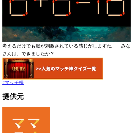
考えるだけでも脳が刺激されている感じがしますね！ みな
さんは、できましたか？
#
マッチ棒
提供元