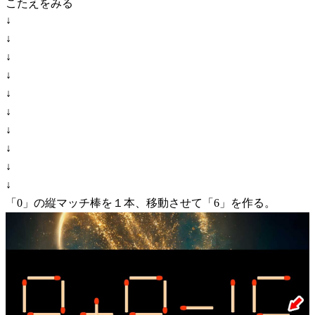
こたえをみる
↓
↓
↓
↓
↓
↓
↓
↓
↓
↓
「0」の縦マッチ棒を１本、移動させて「6」を作る。