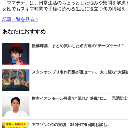
「ママテナ」は、日常生活のちょっとした悩みや疑問を解決す
女性でもスキマ時間で手軽に読める生活に役立つ旬の情報を
記事一覧を見る >
あなたにおすすめ
後藤輝基、まとめ買いした名古屋の“チーズケーキ” 
スタジオジブリ名作円盤が夏セール、太っ腹な”大幅値
熊本イオンモール報道で“流れた映像”に… 元消防士
アマゾン1位の実績！380円で5日間お試し。