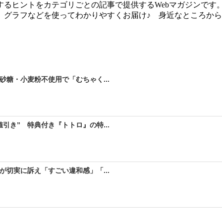
るヒントをカテゴリごとの記事で提供するWebマガジンです
、グラフなどを使ってわかりやすくお届け♪ 身近なところか
砂糖・小麦粉不使用で「むちゃく...
引き” 特典付き『トトロ』の特...
が切実に訴え「すごい違和感」「...