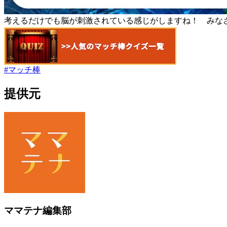
考えるだけでも脳が刺激されている感じがしますね！ みな
#
マッチ棒
提供元
ママテナ編集部