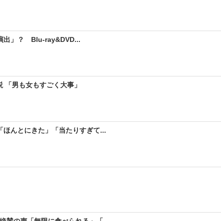
 Blu-ray&DVD...
説 「男も女もすごく大事」
ほんとにきた」「当たりすぎて...
絶賛の声「無限に食べられる」「...