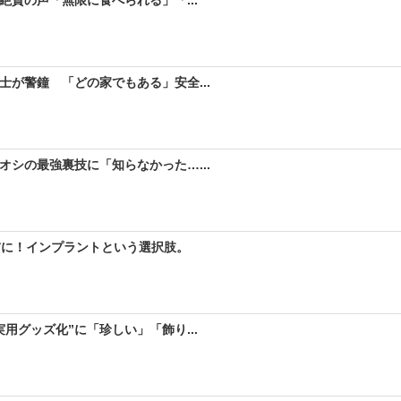
が警鐘 「どの家でもある」安全...
シの最強裏技に「知らなかった…...
前に！インプラントという選択肢。
用グッズ化”に「珍しい」「飾り...