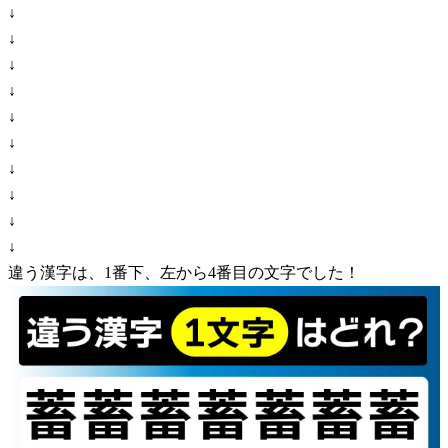
↓
↓
↓
↓
↓
↓
↓
↓
↓
↓
違う漢字は、1番下、左から4番目の文字でした！