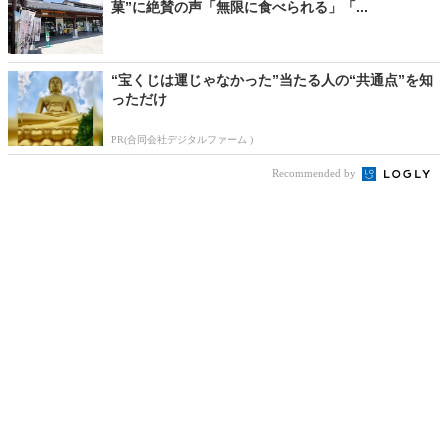
菓”に絶賛の声「無限に食べられる」「...
“宝くじは運じゃなかった”当たる人の“共通点”を知
っただけ
PR(合同会社デジタルファーム )
Recommended by