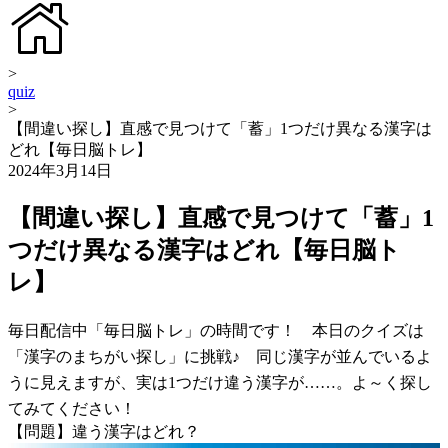
>
quiz
>
【間違い探し】直感で見つけて「蓄」1つだけ異なる漢字は
どれ【毎日脳トレ】
2024年3月14日
【間違い探し】直感で見つけて「蓄」1
つだけ異なる漢字はどれ【毎日脳ト
レ】
毎日配信中「毎日脳トレ」の時間です！ 本日のクイズは
「漢字のまちがい探し」に挑戦♪ 同じ漢字が並んでいるよ
うに見えますが、実は1つだけ違う漢字が……。よ～く探し
てみてください！
【問題】違う漢字はどれ？