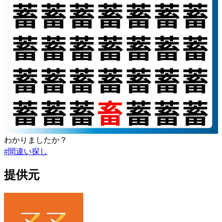
わかりましたか？
#
間違い探し
提供元