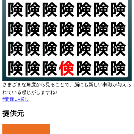
さまざまな角度から見ることで、脳にも新しい刺激が与えら
れている感じがしますね♪
#
間違い探し
提供元