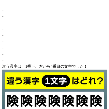
↓
↓
↓
↓
↓
↓
↓
↓
↓
↓
違う漢字は、1番下、左から4番目の文字でした！