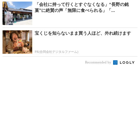
「会社に持って行くとすぐなくなる」“長野の銘
菓”に絶賛の声「無限に食べられる」「...
宝くじを知らないまま買う人ほど、外れ続けます
PR(合同会社デジタルファーム)
Recommended by