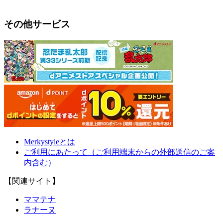
その他サービス
Merkystyleとは
ご利用にあたって（ご利用端末からの外部送信のご案
内含む）
【関連サイト】
ママテナ
ラナーヌ