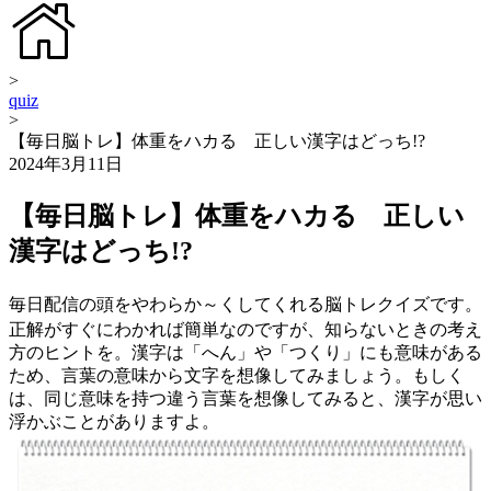
>
quiz
>
【毎日脳トレ】体重をハカる 正しい漢字はどっち!?
2024年3月11日
【毎日脳トレ】体重をハカる 正しい
漢字はどっち!?
毎日配信の頭をやわらか～くしてくれる脳トレクイズです。
正解がすぐにわかれば簡単なのですが、知らないときの考え
方のヒントを。漢字は「へん」や「つくり」にも意味がある
ため、言葉の意味から文字を想像してみましょう。もしく
は、同じ意味を持つ違う言葉を想像してみると、漢字が思い
浮かぶことがありますよ。