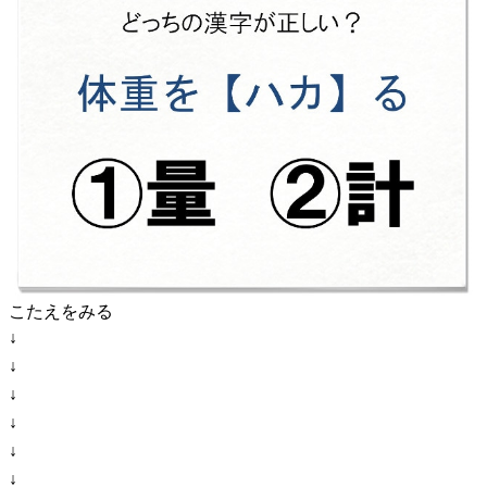
こたえをみる
↓
↓
↓
↓
↓
↓