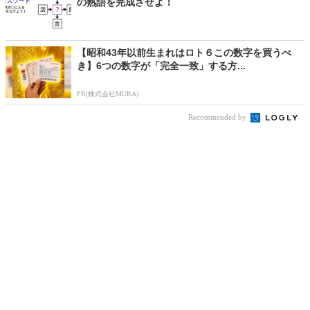
の熟語を完成させよ！
【昭和43年以前生まれはロト６この数字を買うべ
き】6つの数字が「完全一致」する方...
PR(株式会社MURA)
Recommended by