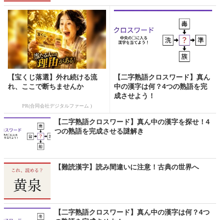
【宝くじ落選】外れ続ける流
【二字熟語クロスワード】真ん
れ、ここで断ちませんか
中の漢字は何？4つの熟語を完
成させよう！
PR(合同会社デジタルファーム )
【二字熟語クロスワード】真ん中の漢字を探せ！4
つの熟語を完成させる謎解き
【難読漢字】読み間違いに注意！古典の世界へ
【二字熟語クロスワード】真ん中の漢字は何？4つ