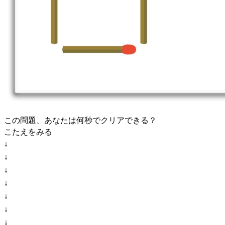
この問題、あなたは何秒でクリアできる？
こたえをみる
↓
↓
↓
↓
↓
↓
↓