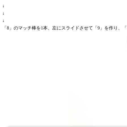
↓
↓
↓
「8」のマッチ棒を1本、左にスライドさせて「9」を作り、「