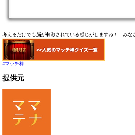
考えるだけでも脳が刺激されている感じがしますね！ みな
#
マッチ棒
提供元