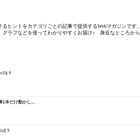
るヒントをカテゴリごとの記事で提供するWebマガジンです
、グラフなどを使ってわかりやすくお届け♪ 身近なところか
=73？
棒1本だけ動かし...
=2？