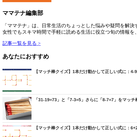
ママテナ編集部
「ママテナ」は、日常生活のちょっとした悩みや疑問を解決す
女性でもスキマ時間で手軽に読める生活に役立つ旬の情報を
記事一覧を見る >
あなたにおすすめ
【マッチ棒クイズ】1本だけ動かして正しい式に：4-9
「31-19=73」と「7-3=5」さらに「8-7=7」をマッチ
【マッチ棒クイズ】1本だけ動かして正しい式に：6+2