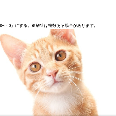
0÷9=0」にする。※解答は複数ある場合があります。