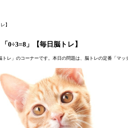
トレ】
0÷3=8」【毎日脳トレ】
脳トレ」のコーナーです。本日の問題は、脳トレの定番「マッ