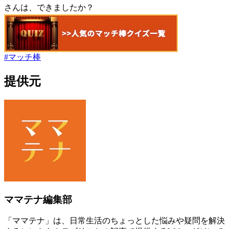
さんは、できましたか？
#
マッチ棒
提供元
ママテナ編集部
「ママテナ」は、日常生活のちょっとした悩みや疑問を解決