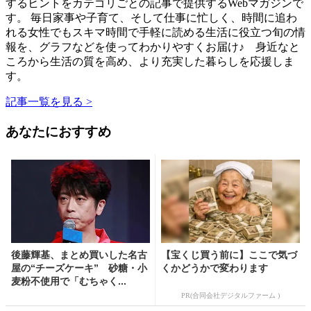
するヒントをカテゴリごとの記事で提供するWebマガジンで
す。 毎日家事や子育て、そして仕事に忙しく、時間に追わ
れる女性でもスキマ時間で手軽に読める生活に役立つ旬の情
報を、グラフなどを使ってわかりやすくお届け♪ 身近なと
ころから生活の質を高め、より充実した暮らしを応援しま
す。
記事一覧を見る >
あなたにおすすめ
後藤輝基、まとめ買いした名古
【宝くじ買う前に】ここで気づ
屋の“チーズケーキ” 砂糖・小
くかどうかで変わります
麦粉不使用で「むちゃく...
PR(合同会社デジタルファーム )