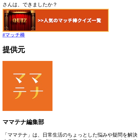
さんは、できましたか？
#
マッチ棒
提供元
ママテナ編集部
「ママテナ」は、日常生活のちょっとした悩みや疑問を解決