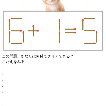
この問題、あなたは何秒でクリアできる？
こたえをみる
↓
↓
↓
↓
↓
↓
↓