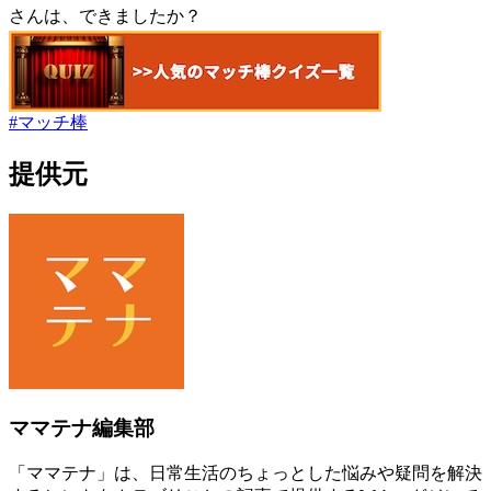
さんは、できましたか？
#
マッチ棒
提供元
ママテナ編集部
「ママテナ」は、日常生活のちょっとした悩みや疑問を解決