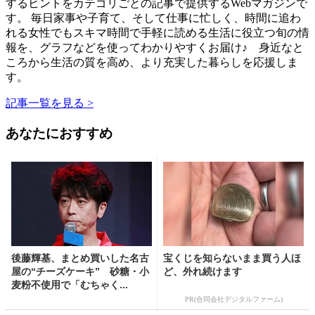
するヒントをカテゴリごとの記事で提供するWebマガジンで
す。 毎日家事や子育て、そして仕事に忙しく、時間に追わ
れる女性でもスキマ時間で手軽に読める生活に役立つ旬の情
報を、グラフなどを使ってわかりやすくお届け♪ 身近なと
ころから生活の質を高め、より充実した暮らしを応援しま
す。
記事一覧を見る >
あなたにおすすめ
後藤輝基、まとめ買いした名古
宝くじを知らないまま買う人ほ
屋の“チーズケーキ” 砂糖・小
ど、外れ続けます
麦粉不使用で「むちゃく...
PR(合同会社デジタルファーム)