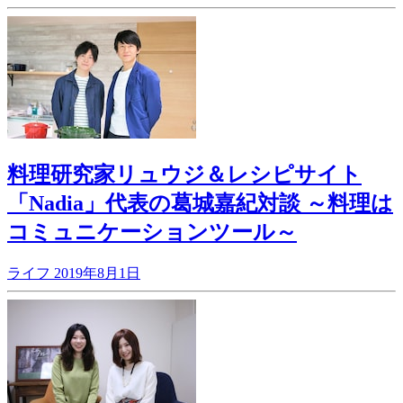
料理研究家リュウジ＆レシピサイト
「Nadia」代表の葛城嘉紀対談 ～料理は
コミュニケーションツール～
ライフ
2019年8月1日