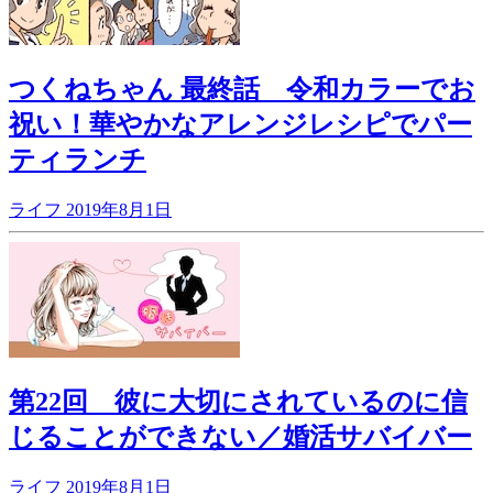
つくねちゃん 最終話 令和カラーでお
祝い！華やかなアレンジレシピでパー
ティランチ
ライフ
2019年8月1日
第22回 彼に大切にされているのに信
じることができない／婚活サバイバー
ライフ
2019年8月1日