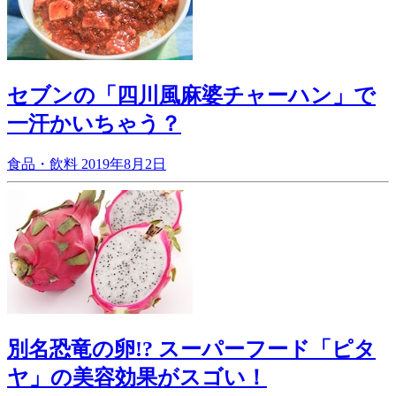
セブンの「四川風麻婆チャーハン」で
一汗かいちゃう？
食品・飲料
2019年8月2日
別名恐竜の卵!? スーパーフード「ピタ
ヤ」の美容効果がスゴい！