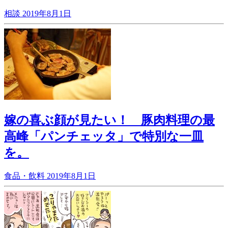
相談
2019年8月1日
嫁の喜ぶ顔が見たい！ 豚肉料理の最
高峰「パンチェッタ」で特別な一皿
を。
食品・飲料
2019年8月1日