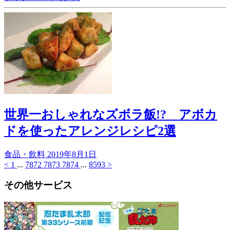
世界一おしゃれなズボラ飯!? アボカ
ドを使ったアレンジレシピ2選
食品・飲料
2019年8月1日
<
1
...
7872
7873
7874
...
8593
>
その他サービス