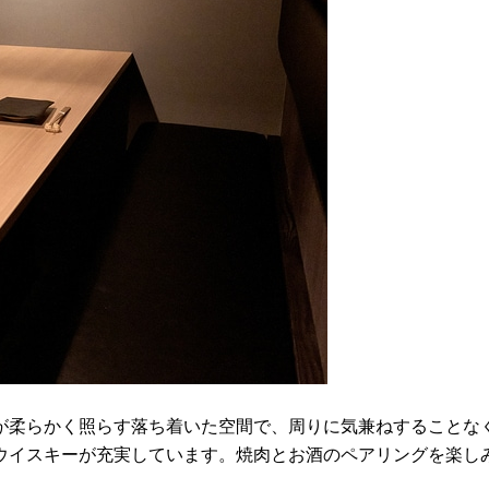
が柔らかく照らす落ち着いた空間で、周りに気兼ねすることな
ウイスキーが充実しています。焼肉とお酒のペアリングを楽し