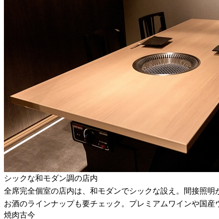
シックな和モダン調の店内
全席完全個室の店内は、和モダンでシックな設え。間接照明
お酒のラインナップも要チェック。プレミアムワインや国産
焼肉古今