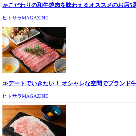
≫こだわりの和牛焼肉を味わえるオススメのお店5
ヒトサラMAGAZINE
≫デートでいきたい！ オシャレな空間でブランド
ヒトサラMAGAZINE