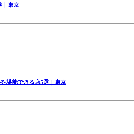
選｜東京
牛を堪能できる店5選｜東京