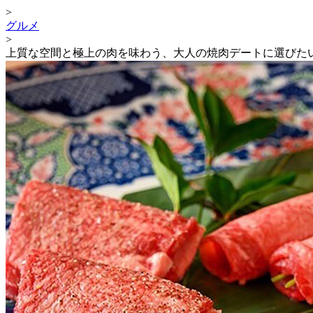
>
グルメ
>
上質な空間と極上の肉を味わう、大人の焼肉デートに選びた