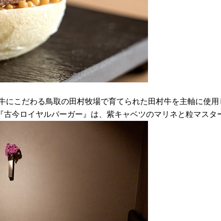
』
馬牛にこだわる鳥取の田村牧場で育てられた田村牛を主軸に使用
『古今ロイヤルバーガー』は、紫キャベツのマリネと粒マスタ