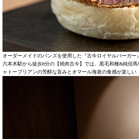
オーダーメイドのバンズを使用した『古今ロイヤルバーガー
六本木駅から徒歩8分の【焼肉古今】では、黒毛和種&純但
ャトーブリアンの芳醇な旨みとオマール海老の食感が楽しい