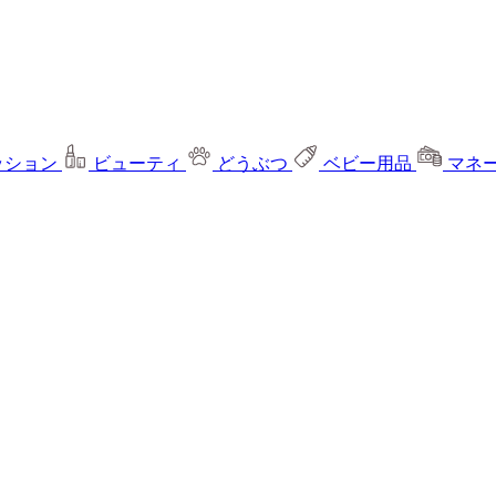
ッション
ビューティ
どうぶつ
ベビー用品
マネ