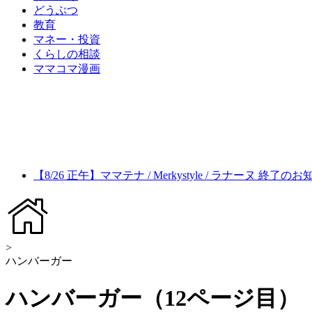
どうぶつ
教育
マネー・投資
くらしの相談
ママコマ漫画
【8/26 正午】ママテナ / Merkystyle / ラナーヌ 終了の
>
ハンバーガー
ハンバーガー（12ページ目）