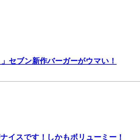
リ」セブン新作バーガーがウマい！
がナイスです！しかもボリューミー！