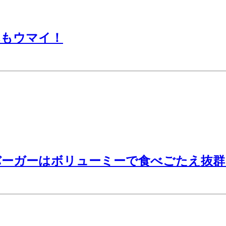
れもウマイ！
バーガーはボリューミーで食べごたえ抜群