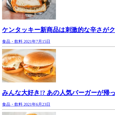
ケンタッキー新商品は刺激的な辛さが
食品・飲料
2021年7月15日
みんな大好き!? あの人気バーガーが帰
食品・飲料
2021年6月23日