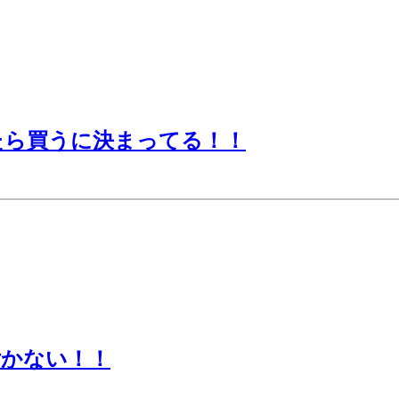
たら買うに決まってる！！
付かない！！