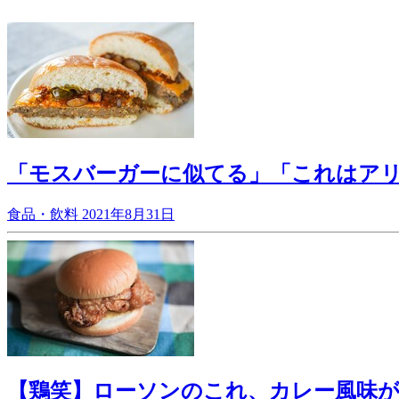
「モスバーガーに似てる」「これはア
食品・飲料
2021年8月31日
【鶏笑】ローソンのこれ、カレー風味