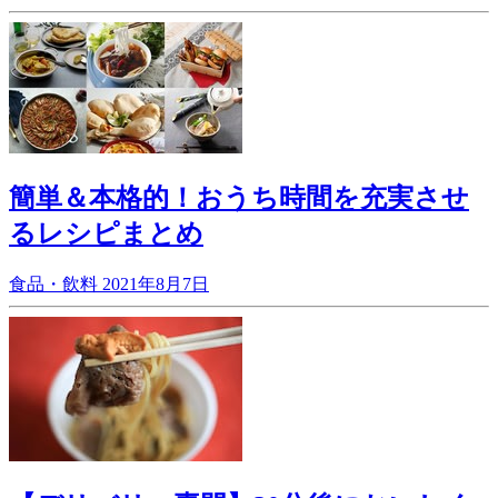
簡単＆本格的！おうち時間を充実させ
るレシピまとめ
食品・飲料
2021年8月7日