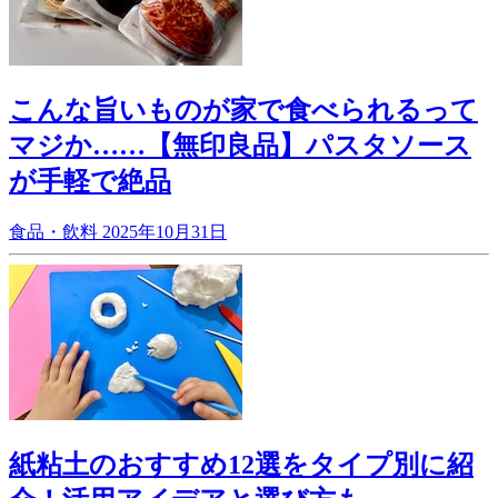
こんな旨いものが家で食べられるって
マジか……【無印良品】パスタソース
が手軽で絶品
食品・飲料
2025年10月31日
紙粘土のおすすめ12選をタイプ別に紹