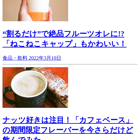
“割るだけ”で絶品フルーツオレに!?
「ねこねこキャップ」もかわいい！
食品・飲料
2022年3月10日
ナッツ好きは注目！「カフェベース」
の期間限定フレーバーを今さらだけど