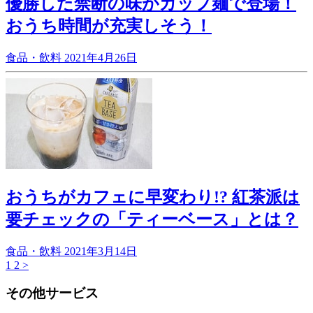
優勝した禁断の味がカップ麺で登場！
おうち時間が充実しそう！
食品・飲料
2021年4月26日
おうちがカフェに早変わり!? 紅茶派は
要チェックの「ティーベース」とは？
食品・飲料
2021年3月14日
1
2
>
その他サービス