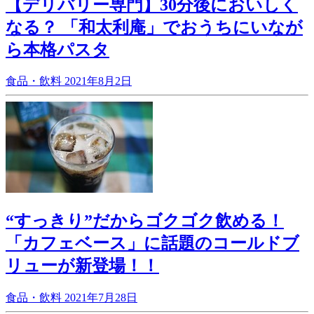
【デリバリー専門】30分後においしく
なる？ 「和太利庵」でおうちにいなが
ら本格パスタ
食品・飲料
2021年8月2日
“すっきり”だからゴクゴク飲める！
「カフェベース」に話題のコールドブ
リューが新登場！！
食品・飲料
2021年7月28日