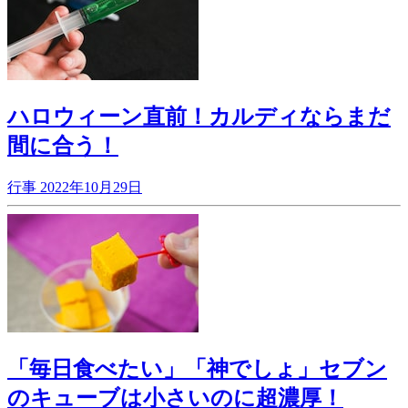
ハロウィーン直前！カルディならまだ
間に合う！
行事
2022年10月29日
「毎日食べたい」「神でしょ」セブン
のキューブは小さいのに超濃厚！