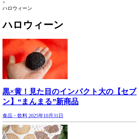
>
ハロウィーン
ハロウィーン
黒×黄！見た目のインパクト大の【セブ
ン】“まんまる”新商品
食品・飲料
2025年10月31日