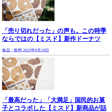
「売り切れだった」の声も。この時季
ならではの【ミスド】新作ドーナツ
食品・飲料
2025年9月19日
「最高だった」「大満足」国民的お菓
子とコラボした【ミスド】新商品が話