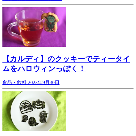
【カルディ】のクッキーでティータイ
ムをハロウィンっぽく！
食品・飲料
2023年9月30日