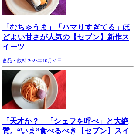
「むちゃうま」「ハマりすぎてる」ほ
どよい甘さが人気の【セブン】新作ス
イーツ
食品・飲料
2023年10月31日
「天才か？」「シェフを呼べ」と大絶
賛。“いま”食べるべき【セブン】スイ