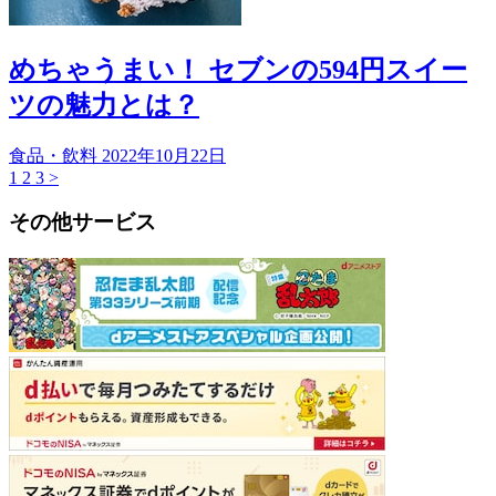
めちゃうまい！ セブンの594円スイー
ツの魅力とは？
食品・飲料
2022年10月22日
1
2
3
>
その他サービス