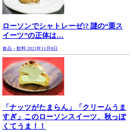
ローソンでシャトレーゼ!? 謎の“栗ス
イーツ”の正体は…
食品・飲料
2021年11月8日
「ナッツがたまらん」「クリームうま
すぎ」このローソンスイーツ、秋っぽ
くてうま！！