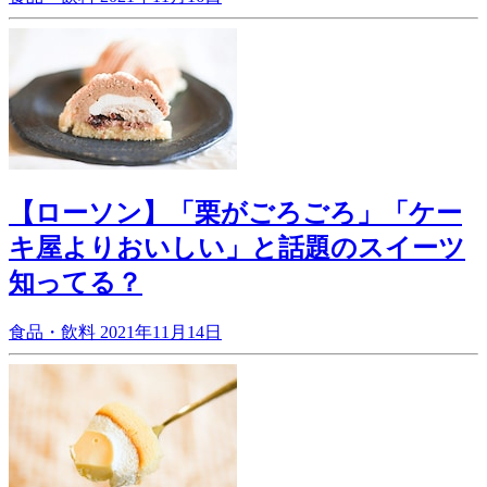
【ローソン】「栗がごろごろ」「ケー
キ屋よりおいしい」と話題のスイーツ
知ってる？
食品・飲料
2021年11月14日