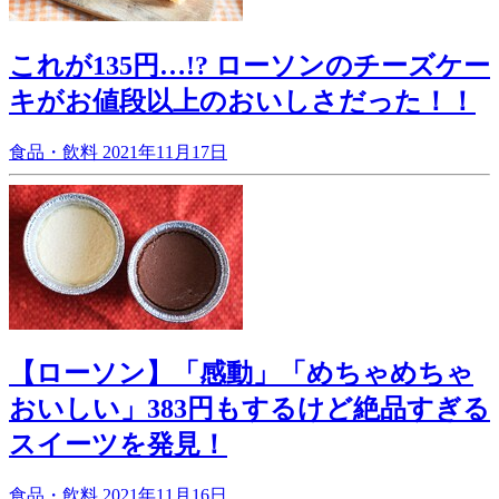
これが135円…!? ローソンのチーズケー
キがお値段以上のおいしさだった！！
食品・飲料
2021年11月17日
【ローソン】「感動」「めちゃめちゃ
おいしい」383円もするけど絶品すぎる
スイーツを発見！
食品・飲料
2021年11月16日