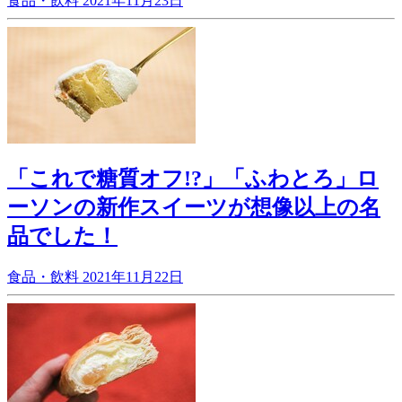
食品・飲料
2021年11月23日
「これで糖質オフ!?」「ふわとろ」ロ
ーソンの新作スイーツが想像以上の名
品でした！
食品・飲料
2021年11月22日