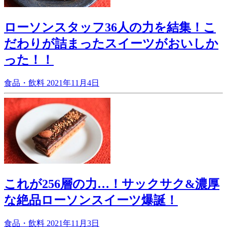
ローソンスタッフ36人の力を結集！こ
だわりが詰まったスイーツがおいしか
った！！
食品・飲料
2021年11月4日
これが256層の力…！サックサク&濃厚
な絶品ローソンスイーツ爆誕！
食品・飲料
2021年11月3日