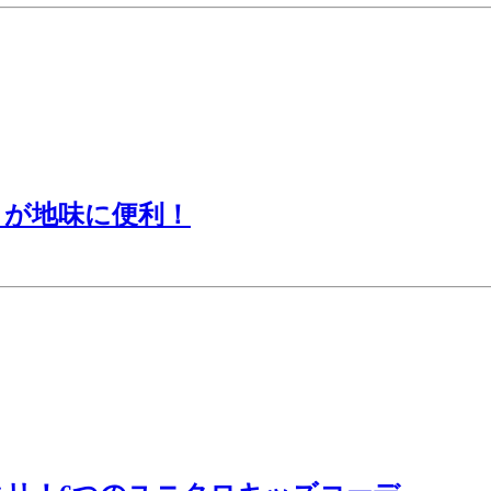
」が地味に便利！