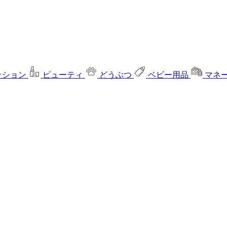
ッション
ビューティ
どうぶつ
ベビー用品
マネ