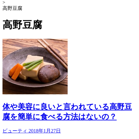
>
高野豆腐
高野豆腐
体や美容に良いと言われている高野豆
腐を簡単に食べる方法はないの？
ビューティ
2018年1月27日