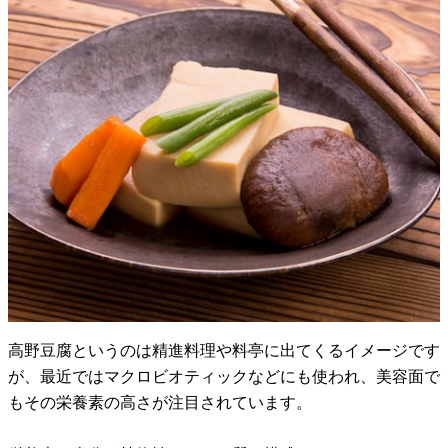
高野豆腐というのは精進料理や料亭に出てくるイメージです
が、最近ではマクロビオティックなどにも使われ、美容面で
もその栄養素の高さが注目されています。