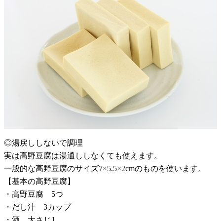
◎湯戻ししないで調理
実は高野豆腐は湯通ししなくても使えます。
一般的な高野豆腐のサイズ7×5.5×2cmのものを使います。
【基本の高野豆腐】
・高野豆腐 5つ
・だし汁 3カップ
・酒 大さじ1