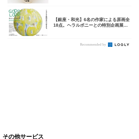
【銀座・和光】6名の作家による原画全
18点。ヘラルボニーとの特別企画展「G
OOD...
Recommended by
その他サービス