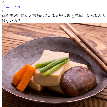
>
ビューティ
>
体や美容に良いと言われている高野豆腐を簡単に食べる方法
はないの？