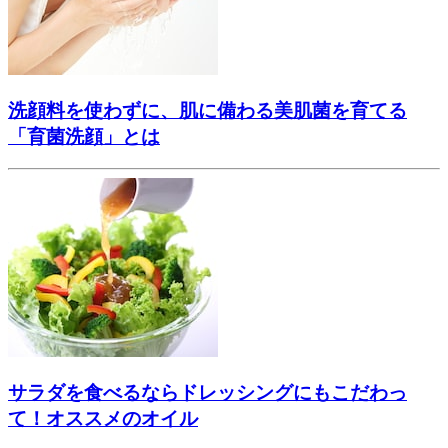
洗顔料を使わずに、肌に備わる美肌菌を育てる
「育菌洗顔」とは
サラダを食べるならドレッシングにもこだわっ
て！オススメのオイル