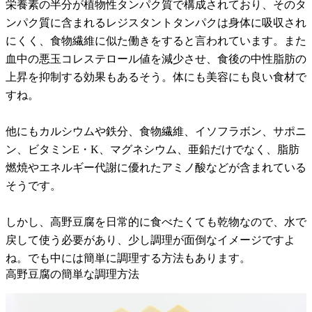
栄養素の半分が植物性タンパク質で構成されており、そのタ
ンパク質に含まれるレジスタントタンパクは身体に吸収され
にくく、食物繊維に似た働きをすると言われています。また
血中の悪玉コレステロール値を減少させ、食後の中性脂肪の
上昇を抑制する効果もあるそう。体にも美容にも良い食材で
すね。
他にもカルシウムや鉄分、食物繊維、イソフラボン、サポニ
ン、ビタミンE・K、マグネシウム、亜鉛だけでなく、脂肪
燃焼やエネルギー代謝に優れたアミノ酸などが含まれている
そうです。
しかし、高野豆腐を日常的に食べたくても乾物なので、水で
戻して使う必要があり、少し調理が面倒なイメージですよ
ね。でも中には簡単に調理する方法もあります。
高野豆腐の簡単な調理方法