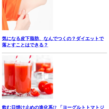
気になる皮下脂肪、なんでつくの？ダイエットで
落とすことはできる？
飲む日焼け止めの進化系!? 「ヨーグルトトマトジ