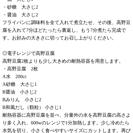
・砂糖 大さじ2
・醤油 大さじ2
フライパンに調味料を全て入れて煮立たせ、その後、高野豆
腐を入れて7分ほどたったら裏返し、もう7分煮たら完成で
す。お好みの大きさに切ってお召し上がりください。
◎電子レンジで高野豆腐
高野豆腐2枚よりも少し大きめの耐熱容器を用意します。
・高野豆腐 2枚
A水 200cc
A砂糖 大さじ1
B醤油 小さじ2
Bみりん 小さじ2
B和風だし（顆粒） 小さじ1
耐熱容器に高野豆腐を並べ、分量外の水を高野豆腐の高さよ
り多く入れ、600wのレンジで1分加熱します。少し冷めたら
水気を切り、小さく食べやすいサイズにカットします。再び