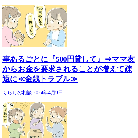
事あるごとに『500円貸して』⇒ママ友
からお金を要求されることが増えて疎
遠に≪金銭トラブル≫
くらしの相談
2024年4月9日