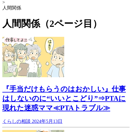
>
人間関係
人間関係（2ページ目）
『手当だけもらうのはおかしい』仕事
はしないのに“いいとこどり”⇒PTAに
現れた迷惑ママ≪PTAトラブル≫
くらしの相談
2024年5月13日