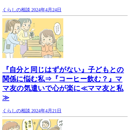
くらしの相談
2024年4月24日
『自分と同じはずがない』子どもとの
関係に悩む私⇒『コーヒー飲む？』マ
マ友の気遣いで心が楽に≪ママ友と私
≫
くらしの相談
2024年4月21日