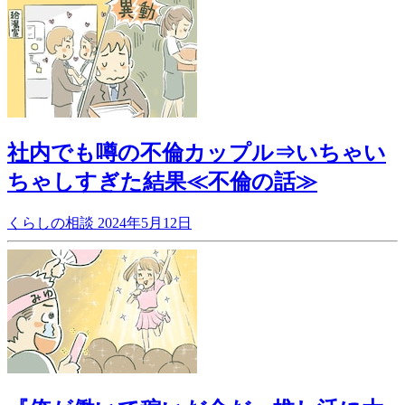
社内でも噂の不倫カップル⇒いちゃい
ちゃしすぎた結果≪不倫の話≫
くらしの相談
2024年5月12日