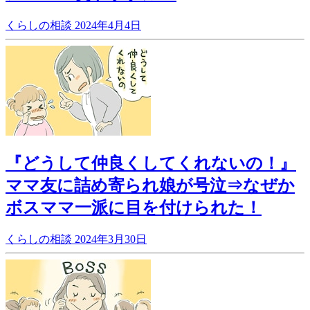
くらしの相談
2024年4月4日
『どうして仲良くしてくれないの！』
ママ友に詰め寄られ娘が号泣⇒なぜか
ボスママ一派に目を付けられた！
くらしの相談
2024年3月30日