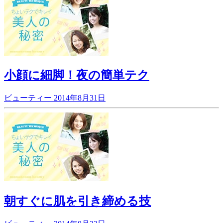
小顔に細脚！夜の簡単テク
ビューティー
2014年8月31日
朝すぐに肌を引き締める技