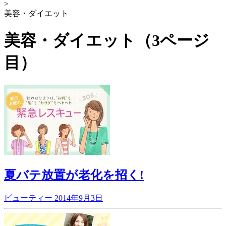
>
美容・ダイエット
美容・ダイエット（3ページ
目）
夏バテ放置が老化を招く!
ビューティー
2014年9月3日