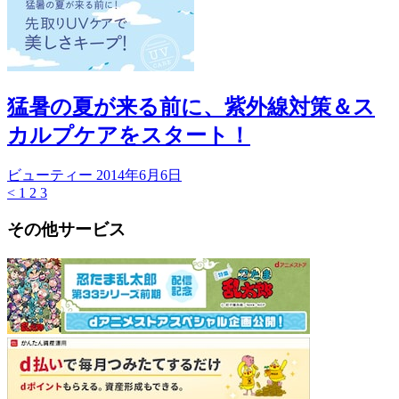
猛暑の夏が来る前に、紫外線対策＆ス
カルプケアをスタート！
ビューティー
2014年6月6日
<
1
2
3
その他サービス