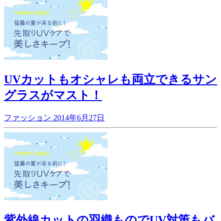
UVカットもオシャレも両立できるサン
グラスがマスト！
ファッション
2014年6月27日
紫外線カットの羽織ものでUV対策もバ