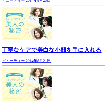
ビューティー
2014年8月23日
丁寧なケアで美白な小顔を手に入れる
ビューティー
2014年8月21日