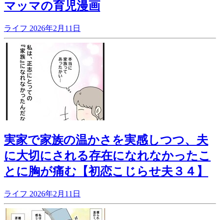
マッマの育児漫画
ライフ
2026年2月11日
実家で家族の温かさを実感しつつ、夫
に大切にされる存在になれなかったこ
とに胸が痛む【初恋こじらせ夫３４】
ライフ
2026年2月11日