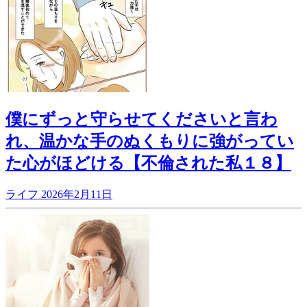
僕にずっと守らせてくださいと言わ
れ、温かな手のぬくもりに強がってい
た心がほどける【不倫された私１８】
ライフ
2026年2月11日