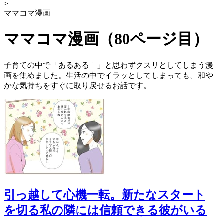
>
ママコマ漫画
ママコマ漫画（80ページ目）
子育ての中で「あるある！」と思わずクスリとしてしまう漫
画を集めました。生活の中でイラッとしてしまっても、和や
かな気持ちをすぐに取り戻せるお話です。
引っ越して心機一転。新たなスタート
を切る私の隣には信頼できる彼がいる