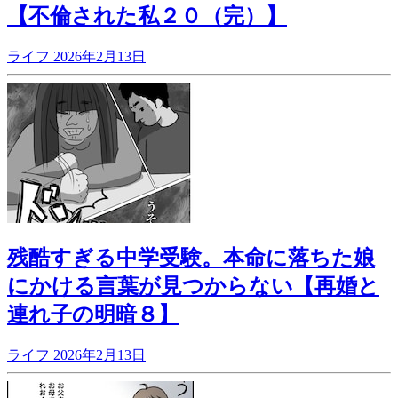
【不倫された私２０（完）】
ライフ
2026年2月13日
残酷すぎる中学受験。本命に落ちた娘
にかける言葉が見つからない【再婚と
連れ子の明暗８】
ライフ
2026年2月13日