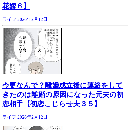
花嫁６】
ライフ
2026年2月12日
今更なんで？離婚成立後に連絡をして
きたのは離婚の原因になった元夫の初
恋相手【初恋こじらせ夫３５】
ライフ
2026年2月12日