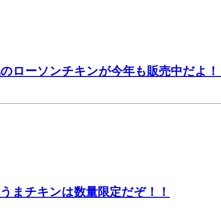
気のローソンチキンが今年も販売中だよ！
激うまチキンは数量限定だぞ！！