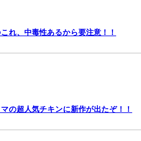
のこれ、中毒性あるから要注意！！
ミマの超人気チキンに新作が出たぞ！！