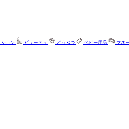
ッション
ビューティ
どうぶつ
ベビー用品
マネ