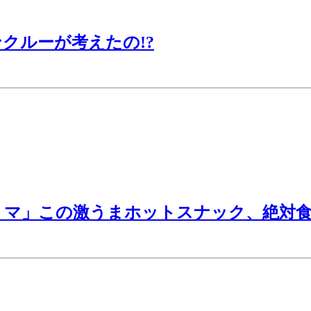
クルーが考えたの!?
ミマ」この激うまホットスナック、絶対