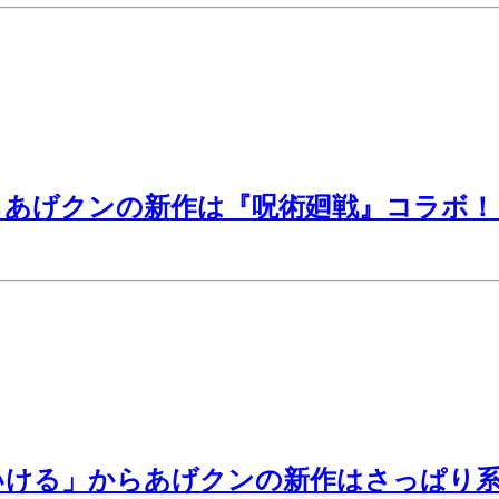
らあげクンの新作は『呪術廻戦』コラボ！
ける」からあげクンの新作はさっぱり系!