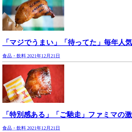
「マジでうまい」「待ってた」毎年人
食品・飲料
2021年12月21日
「特別感ある」「ご馳走」ファミマの
食品・飲料
2021年12月21日