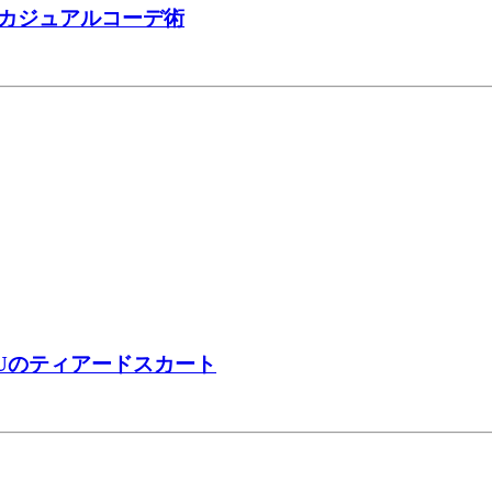
カジュアルコーデ術
Uのティアードスカート