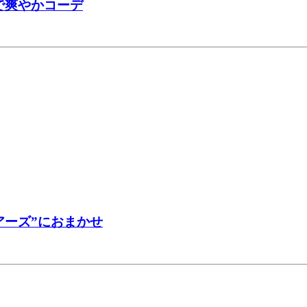
で爽やかコーデ
アーズ”におまかせ