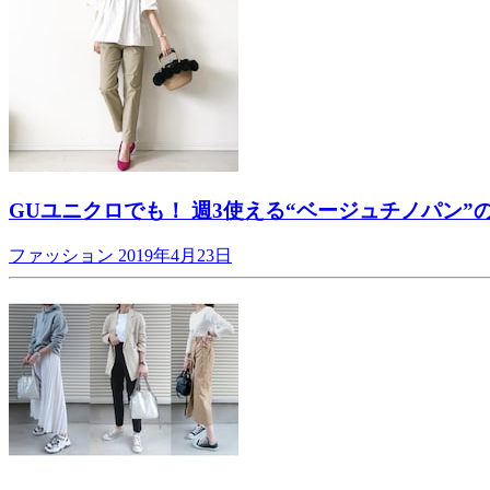
GUユニクロでも！ 週3使える“ベージュチノパン”
ファッション
2019年4月23日