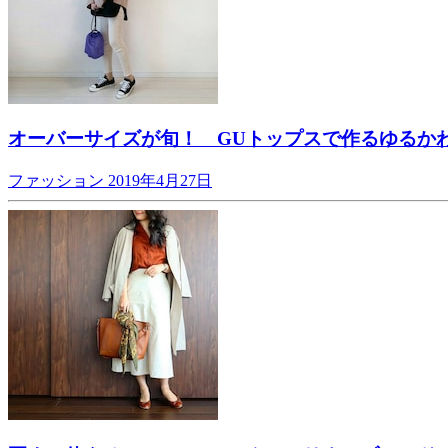
オーバーサイズが旬！ GUトップスで作るゆるか
ファッション
2019年4月27日