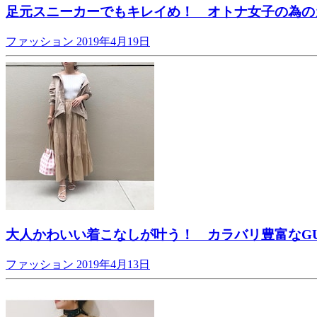
足元スニーカーでもキレイめ！ オトナ女子の為の
ファッション
2019年4月19日
大人かわいい着こなしが叶う！ カラバリ豊富なG
ファッション
2019年4月13日