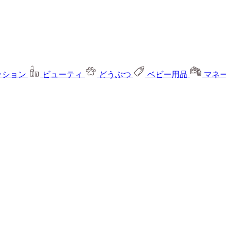
ッション
ビューティ
どうぶつ
ベビー用品
マネ