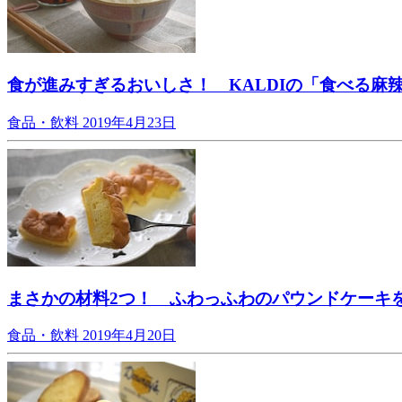
食が進みすぎるおいしさ！ KALDIの「食べる麻
食品・飲料
2019年4月23日
まさかの材料2つ！ ふわっふわのパウンドケーキ
食品・飲料
2019年4月20日