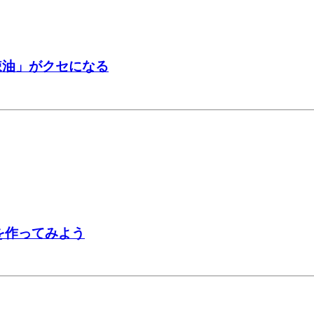
辣油」がクセになる
を作ってみよう