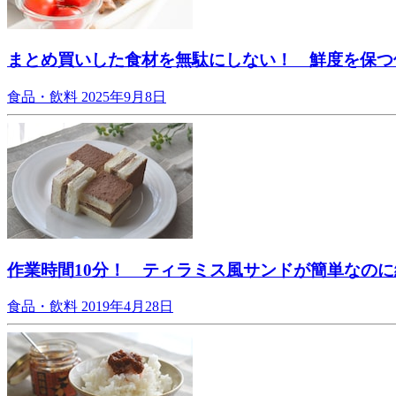
まとめ買いした食材を無駄にしない！ 鮮度を保つ
食品・飲料
2025年9月8日
作業時間10分！ ティラミス風サンドが簡単なのに
食品・飲料
2019年4月28日