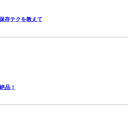
保存テクを教えて
絶品！