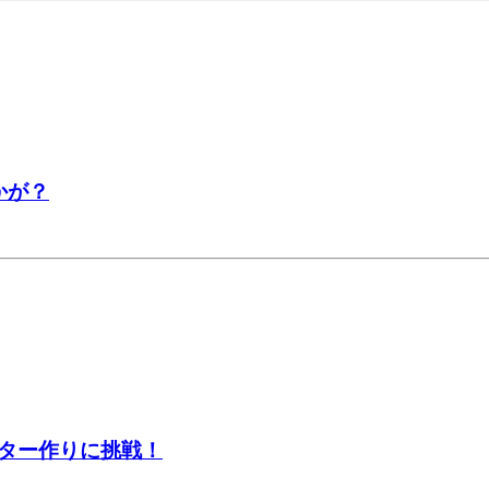
かが？
ター作りに挑戦！