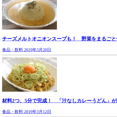
チーズメルトオニオンスープも！ 野菜をまるごと
食品・飲料
2019年3月20日
材料2つ、5分で完成！ 「汁なしカレーうどん」
食品・飲料
2019年3月12日