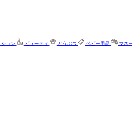
ッション
ビューティ
どうぶつ
ベビー用品
マネ