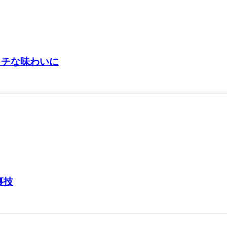
ッチな味わいに
裏技