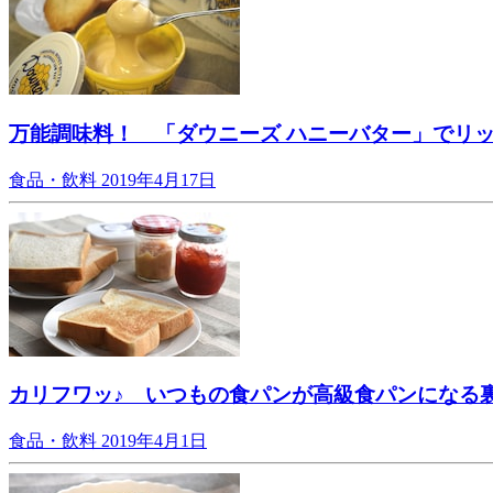
万能調味料！ 「ダウニーズ ハニーバター」でリ
食品・飲料
2019年4月17日
カリフワッ♪ いつもの食パンが高級食パンになる
食品・飲料
2019年4月1日