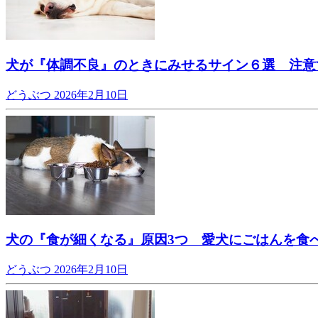
犬が『体調不良』のときにみせるサイン６選 注意
どうぶつ
2026年2月10日
犬の『食が細くなる』原因3つ 愛犬にごはんを食
どうぶつ
2026年2月10日