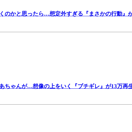
くのかと思ったら…想定外すぎる『まさかの行動』が
あちゃんが…想像の上をいく『ブチギレ』が13万再