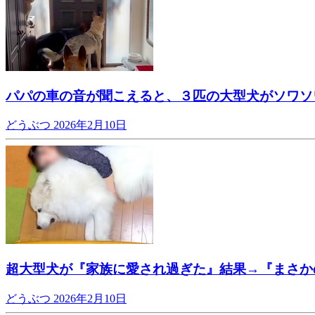
パパの車の音が聞こえると、３匹の大型犬がソワソ
どうぶつ
2026年2月10日
超大型犬が『家族に愛され過ぎた』結果→『まさか
どうぶつ
2026年2月10日