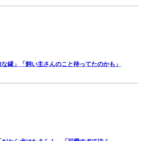
敵な縁」「飼い主さんのこと待ってたのかも」