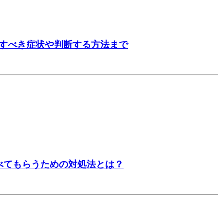
すべき症状や判断する方法まで
べてもらうための対処法とは？