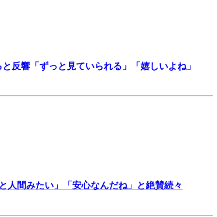
ると反響「ずっと見ていられる」「嬉しいよね」
んと人間みたい」「安心なんだね」と絶賛続々