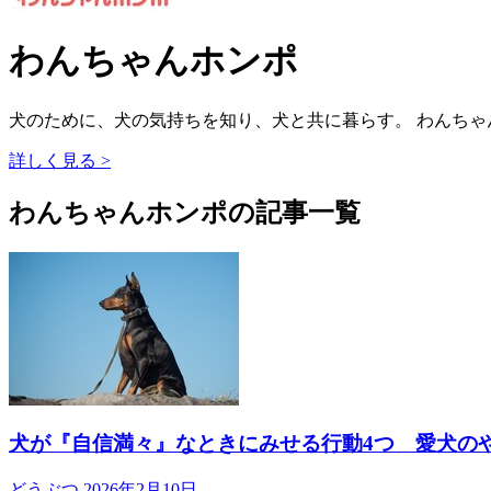
わんちゃんホンポ
犬のために、犬の気持ちを知り、犬と共に暮らす。 わんち
詳しく見る >
わんちゃんホンポの記事一覧
犬が『自信満々』なときにみせる行動4つ 愛犬の
どうぶつ
2026年2月10日