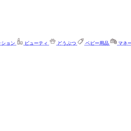
ッション
ビューティ
どうぶつ
ベビー用品
マネ