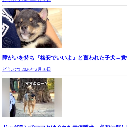
障がいを持ち『格安でいいよ』と言われた子犬→覚
どうぶつ
2026年2月10日