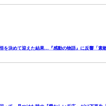
悟を決めて迎えた結果…『感動の物語』に反響「素