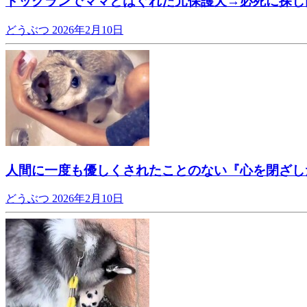
ドッグランでママとはぐれた元保護犬→必死に探し
どうぶつ
2026年2月10日
人間に一度も優しくされたことのない『心を閉ざし
どうぶつ
2026年2月10日