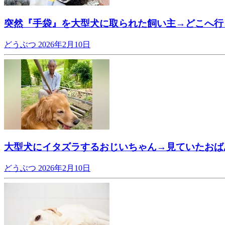
突然『手袋』を大型犬に取られた飼い主→どこへ行
どうぶつ
2026年2月10日
大型犬にイタズラするおじいちゃん→見ていたおば
どうぶつ
2026年2月10日