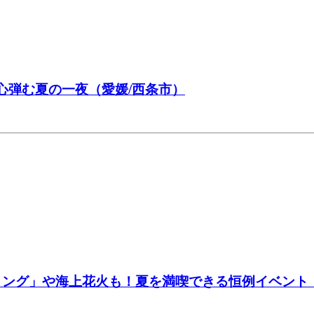
心弾む夏の一夜（愛媛/西条市）
リング」や海上花火も！夏を満喫できる恒例イベント