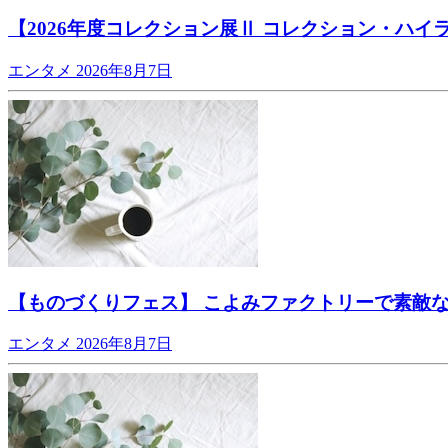
【2026年度コレクション展Ⅱ コレクション・ハイ
エンタメ
2026年8月7日
【ものづくりフェス】 こよみファクトリーで素敵な
エンタメ
2026年8月7日