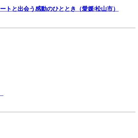
なアートと出会う感動のひととき（愛媛/松山市）
）