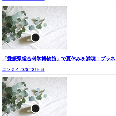
「愛媛県総合科学博物館」で夏休みを満喫！プラネ
エンタメ
2026年8月6日