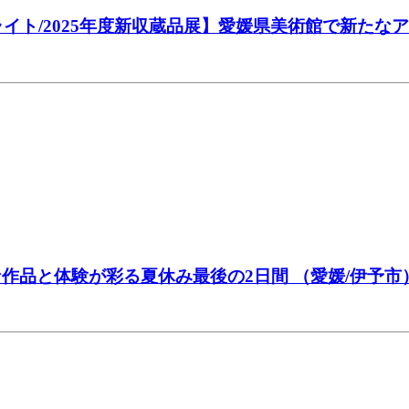
ライト/2025年度新収蔵品展】愛媛県美術館で新た
作品と体験が彩る夏休み最後の2日間 （愛媛/伊予市