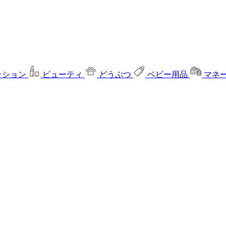
ッション
ビューティ
どうぶつ
ベビー用品
マネ