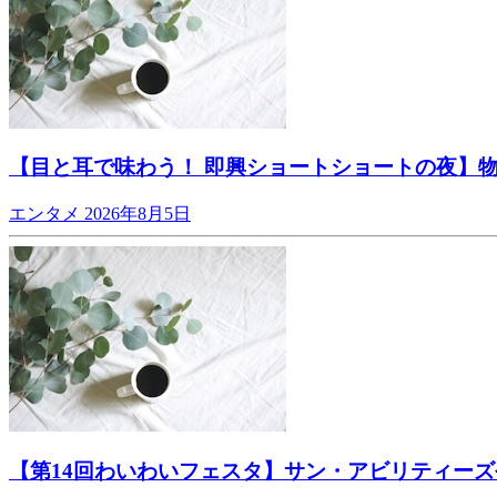
【目と耳で味わう！ 即興ショートショートの夜】
エンタメ
2026年8月5日
【第14回わいわいフェスタ】サン・アビリティーズ