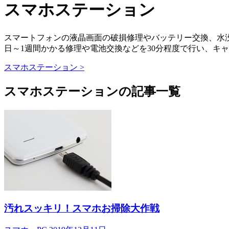
スマホステーション
スマートフォンの液晶画面の破損修理やバッテリー交換、水
日～1週間かかる修理や電池交換などを30分程度で行い、キ
スマホステーション >
スマホステーションの記事一覧
汚れスッキリ！スマホお掃除大作戦