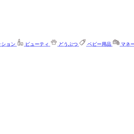
ッション
ビューティ
どうぶつ
ベビー用品
マネ