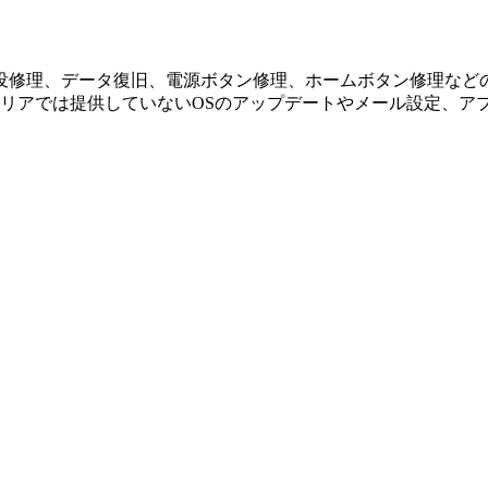
没修理、データ復旧、電源ボタン修理、ホームボタン修理など
ャリアでは提供していないOSのアップデートやメール設定、ア