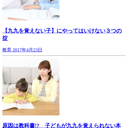
【九九を覚えない子】にやってはいけない３つの
掟
教育
2017年4月23日
原因は教科書!? 子どもが九九を覚えられない本