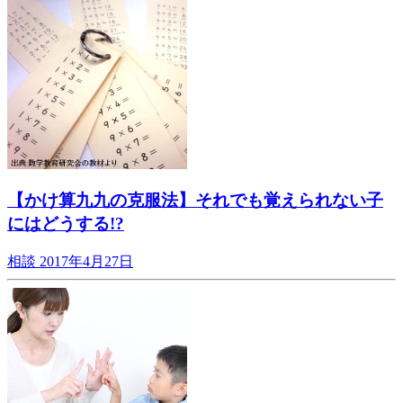
【かけ算九九の克服法】それでも覚えられない子
にはどうする!?
相談
2017年4月27日