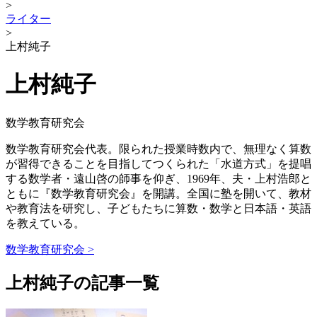
>
ライター
>
上村純子
上村純子
数学教育研究会
数学教育研究会代表。限られた授業時数内で、無理なく算数
が習得できることを目指してつくられた「水道方式」を提唱
する数学者・遠山啓の師事を仰ぎ、1969年、夫・上村浩郎と
ともに『数学教育研究会』を開講。全国に塾を開いて、教材
や教育法を研究し、子どもたちに算数・数学と日本語・英語
を教えている。
数学教育研究会 >
上村純子の記事一覧