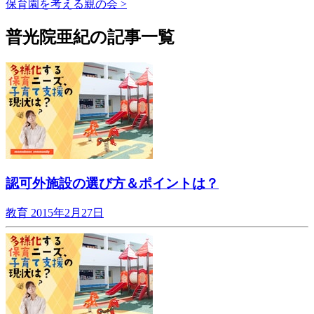
保育園を考える親の会 >
普光院亜紀の記事一覧
認可外施設の選び方＆ポイントは？
教育
2015年2月27日