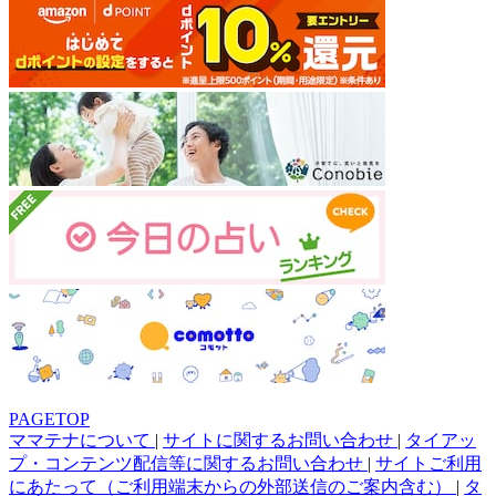
PAGETOP
ママテナについて
|
サイトに関するお問い合わせ
|
タイアッ
プ・コンテンツ配信等に関するお問い合わせ
|
サイトご利用
にあたって（ご利用端末からの外部送信のご案内含む）
|
タ