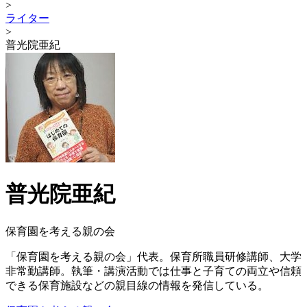
>
ライター
>
普光院亜紀
普光院亜紀
保育園を考える親の会
「保育園を考える親の会」代表。保育所職員研修講師、大学
非常勤講師。執筆・講演活動では仕事と子育ての両立や信頼
できる保育施設などの親目線の情報を発信している。