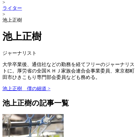
>
ライター
>
池上正樹
池上正樹
ジャーナリスト
大学卒業後、通信社などの勤務を経てフリーのジャーナリス
トに。厚労省の全国ＫＨＪ家族会連合会事業委員、東京都町
田市ひきこもり専門部会委員なども務める。
池上正樹 僕の細道 >
池上正樹の記事一覧