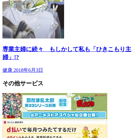
専業主婦に続々 もしかして私も「ひきこもり主
婦」!?
健康
2018年6月3日
その他サービス