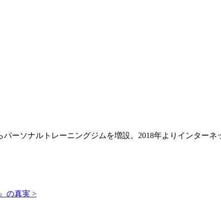
年からパーソナルトレーニングジムを増設。2018年よりインタ
』の真実 >