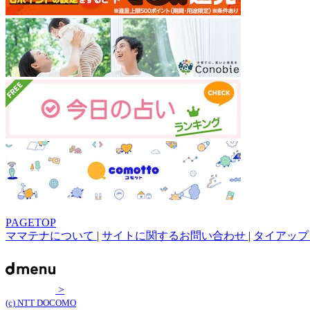
PAGETOP
ママテナについて
|
サイトに関するお問い合わせ
|
タイアップ
>
(c) NTT DOCOMO