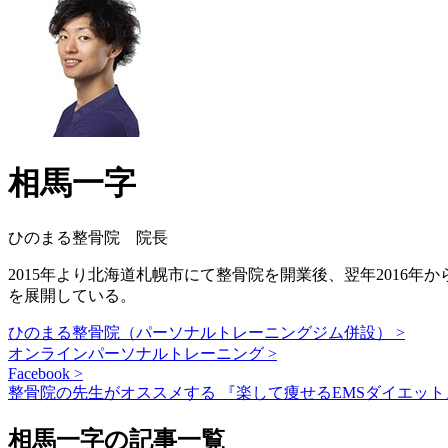
相馬一字
ひのまる整骨院 院長
2015年より北海道札幌市にて整骨院を開業後、翌年2016
を展開している。
ひのまる整骨院（パーソナルトレーニングジム併設） >
オンラインパーソナルトレーニング >
Facebook >
整骨院の先生がオススメする 『楽して痩せるEMSダイエット
相馬一字の記事一覧