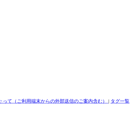
たって（ご利用端末からの外部送信のご案内含む）
|
タグ一覧