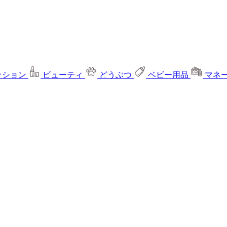
ッション
ビューティ
どうぶつ
ベビー用品
マネ