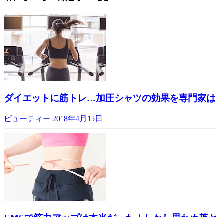
ダイエットに筋トレ…加圧シャツの効果を専門家は
ビューティー
2018年4月15日